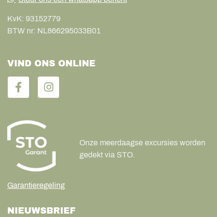
KvK:
93152779
BTW nr:
NL866295033B01
VIND ONS ONLINE
Onze meerdaagse excursies worden
gedekt via STO.
Garantieregeling
NIEUWSBRIEF