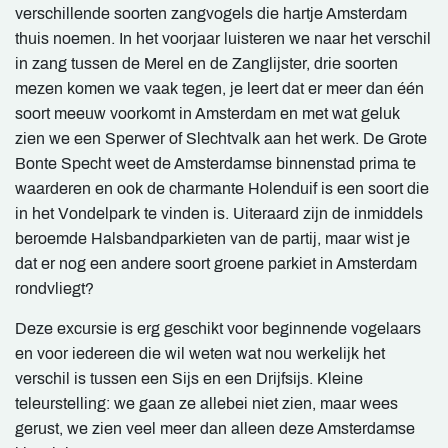
verschillende soorten zangvogels die hartje Amsterdam
thuis noemen. In het voorjaar luisteren we naar het verschil
in zang tussen de Merel en de Zanglijster, drie soorten
mezen komen we vaak tegen, je leert dat er meer dan één
soort meeuw voorkomt in Amsterdam en met wat geluk
zien we een Sperwer of Slechtvalk aan het werk. De Grote
Bonte Specht weet de Amsterdamse binnenstad prima te
waarderen en ook de charmante Holenduif is een soort die
in het Vondelpark te vinden is. Uiteraard zijn de inmiddels
beroemde Halsbandparkieten van de partij, maar wist je
dat er nog een andere soort groene parkiet in Amsterdam
rondvliegt?
Deze excursie is erg geschikt voor beginnende vogelaars
en voor iedereen die wil weten wat nou werkelijk het
verschil is tussen een Sijs en een Drijfsijs. Kleine
teleurstelling: we gaan ze allebei niet zien, maar wees
gerust, we zien veel meer dan alleen deze Amsterdamse