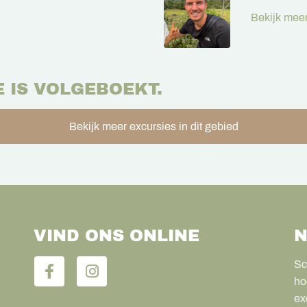
Bekijk meer
E IS VOLGEBOEKT.
Bekijk meer excursies in dit gebied
VIND ONS ONLINE
N
Sc
ho
ex