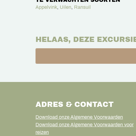
TE VERWACHTEN SOORTEN
Appelvink
,
Uilen
,
Ransuil
HELAAS, DEZE EXCURSI
ADRES & CONTACT
Download onze Algemene Voorwaarden
Download onze Algemene Voorwaarden voor
reizen