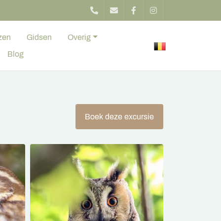
zen
Gidsen
Overig
Blog
Boek deze excursie