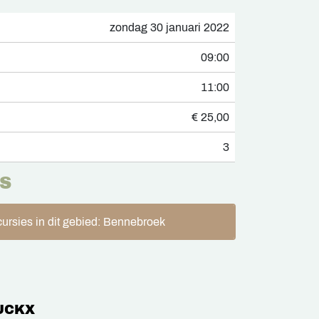
zondag 30 januari 2022
09:00
11:00
€ 25,00
3
S
ursies in dit gebied: Bennebroek
UCKX