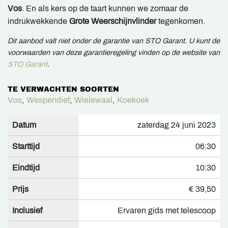
Vos
. En als kers op de taart kunnen we zomaar de
indrukwekkende
Grote Weerschijnvlinder
tegenkomen.
Dit aanbod valt niet onder de garantie van STO Garant. U kunt de
voorwaarden van deze garantieregeling vinden op de website van
STO Garant
.
TE VERWACHTEN SOORTEN
Vos
,
Wespendief
,
Wielewaal
,
Koekoek
Datum
zaterdag 24 juni 2023
Starttijd
06:30
Eindtijd
10:30
Prijs
€ 39,50
Inclusief
Ervaren gids met telescoop