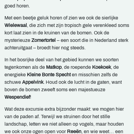
goed horen.
Met een beetje geluk horen of zien we ook de sierlijke
Wielewaal
, die zich met zijn tropisch gele verenkleed soms
kort laat zien in de kruinen van de bomen. Ook de
mysterieuze
Zomertortel
– een soort die in Nederland sterk
achteruitgaat – broedt hier nog steeds.
In het bosrijke deel van het gebied kunnen we soorten
tegenkomen als de
Matkop
, de roepende
Koekoek
, de
energieke
Kleine Bonte Specht
en misschien zelfs de
schuwe
Appelvink
. Houd ook de lucht in de gaten, want
boven de bomen zweeft soms een majestueuze
Wespendief
!
Wat deze excursie extra bijzonder maakt: we mogen hier
van de paden af. Terwijl we struinen door het stille
landschap, letten we niet alleen op vogels, maar houden
we ook onze ogen open voor
Reeën
, en wie weet… een