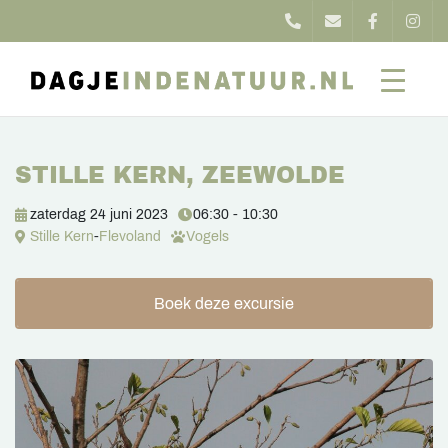
STILLE KERN, ZEEWOLDE
zaterdag 24 juni 2023
06:30 - 10:30
Stille Kern
-
Flevoland
Vogels
Boek deze excursie