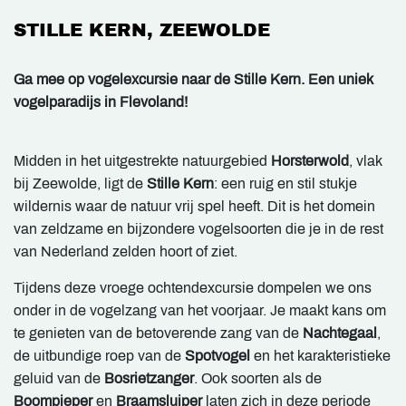
STILLE KERN, ZEEWOLDE
Ga mee op vogelexcursie naar de Stille Kern. Een uniek
vogelparadijs in Flevoland!
Midden in het uitgestrekte natuurgebied
Horsterwold
, vlak
bij Zeewolde, ligt de
Stille Kern
: een ruig en stil stukje
wildernis waar de natuur vrij spel heeft. Dit is het domein
van zeldzame en bijzondere vogelsoorten die je in de rest
van Nederland zelden hoort of ziet.
Tijdens deze vroege ochtendexcursie dompelen we ons
onder in de vogelzang van het voorjaar. Je maakt kans om
te genieten van de betoverende zang van de
Nachtegaal
,
de uitbundige roep van de
Spotvogel
en het karakteristieke
geluid van de
Bosrietzanger
. Ook soorten als de
Boompieper
en
Braamsluiper
laten zich in deze periode