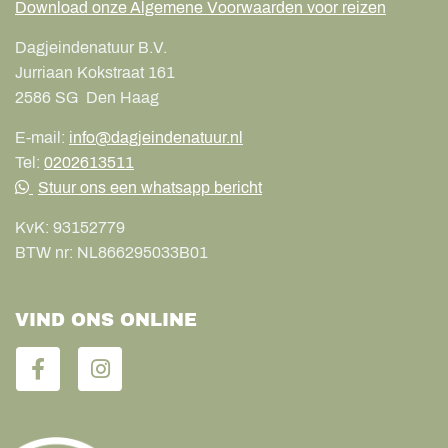
Download onze Algemene Voorwaarden voor reizen
Dagjeindenatuur B.V.
Jurriaan Kokstraat 161
2586 SG
Den Haag
E-mail:
info@dagjeindenatuur.nl
Tel:
0202613511
Stuur ons een whatsapp bericht
KvK:
93152779
BTW nr:
NL866295033B01
VIND ONS ONLINE