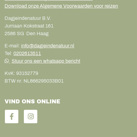
Download onze Algemene Voorwaarden voor reizen
Dagjeindenatuur B.V.
Jurriaan Kokstraat 161
2586 SG
Den Haag
E-mail:
info@dagjeindenatuur.nl
Tel:
0202613511
Stuur ons een whatsapp bericht
KvK:
93152779
BTW nr:
NL866295033B01
VIND ONS ONLINE