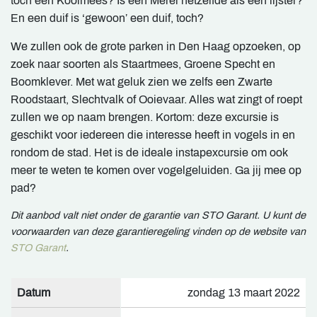
toch een Koolmees? Is een Merel hetzelfde als een lijster?
En een duif is ‘gewoon’ een duif, toch?
We zullen ook de grote parken in Den Haag opzoeken, op
zoek naar soorten als Staartmees, Groene Specht en
Boomklever. Met wat geluk zien we zelfs een Zwarte
Roodstaart, Slechtvalk of Ooievaar. Alles wat zingt of roept
zullen we op naam brengen. Kortom: deze excursie is
geschikt voor iedereen die interesse heeft in vogels in en
rondom de stad. Het is de ideale instapexcursie om ook
meer te weten te komen over vogelgeluiden. Ga jij mee op
pad?
Dit aanbod valt niet onder de garantie van STO Garant. U kunt de
voorwaarden van deze garantieregeling vinden op de website van
STO Garant
.
Datum
zondag 13 maart 2022