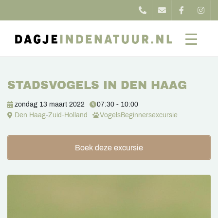
STADSVOGELS IN DEN HAAG
zondag 13 maart 2022
07:30 - 10:00
Den Haag
-
Zuid-Holland
Vogels
Beginnersexcursie
Boek deze excursie