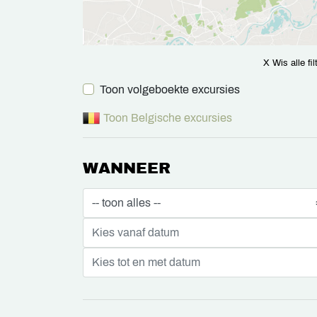
X Wis alle fil
Toon volgeboekte excursies
Toon Belgische excursies
WANNEER