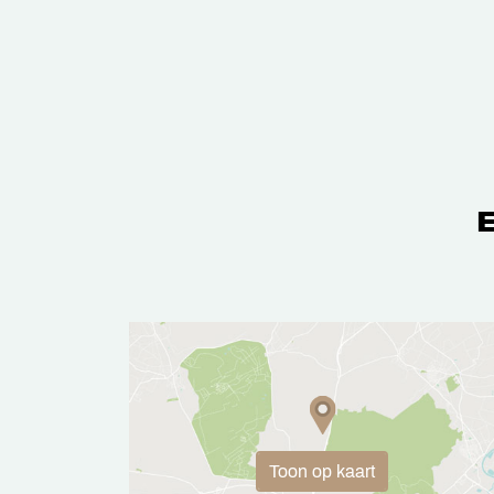
Toon op kaart