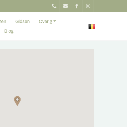
zen
Gidsen
Overig
Blog