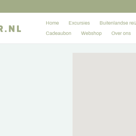
Home
Excursies
Buitenlandse rei
Cadeaubon
Webshop
Over ons