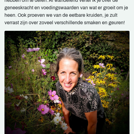
hebben om te delen. Al wandelend vertel ik je over de
geneeskracht en voedingswaarden van wat er groeit om je
heen. Ook proeven we van de eetbare kruiden, je zult
verrast zijn over zoveel verschillende smaken en geuren!