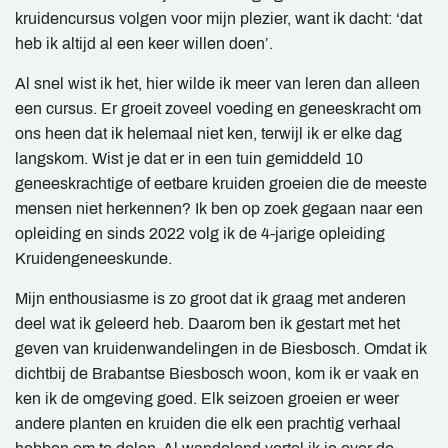
kruidencursus volgen voor mijn plezier, want ik dacht: ‘dat
heb ik altijd al een keer willen doen’.
Al snel wist ik het, hier wilde ik meer van leren dan alleen
een cursus. Er groeit zoveel voeding en geneeskracht om
ons heen dat ik helemaal niet ken, terwijl ik er elke dag
langskom. Wist je dat er in een tuin gemiddeld 10
geneeskrachtige of eetbare kruiden groeien die de meeste
mensen niet herkennen? Ik ben op zoek gegaan naar een
opleiding en sinds 2022 volg ik de 4-jarige opleiding
Kruidengeneeskunde.
Mijn enthousiasme is zo groot dat ik graag met anderen
deel wat ik geleerd heb. Daarom ben ik gestart met het
geven van kruidenwandelingen in de Biesbosch. Omdat ik
dichtbij de Brabantse Biesbosch woon, kom ik er vaak en
ken ik de omgeving goed. Elk seizoen groeien er weer
andere planten en kruiden die elk een prachtig verhaal