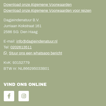
Download onze Algemene Voorwaarden
Download onze Algemene Voorwaarden voor reizen
Dagjeindenatuur B.V.
Jurriaan Kokstraat 161
2586 SG
Den Haag
E-mail:
info@dagjeindenatuur.nl
Tel:
0202613511
Stuur ons een whatsapp bericht
KvK:
93152779
BTW nr:
NL866295033B01
VIND ONS ONLINE