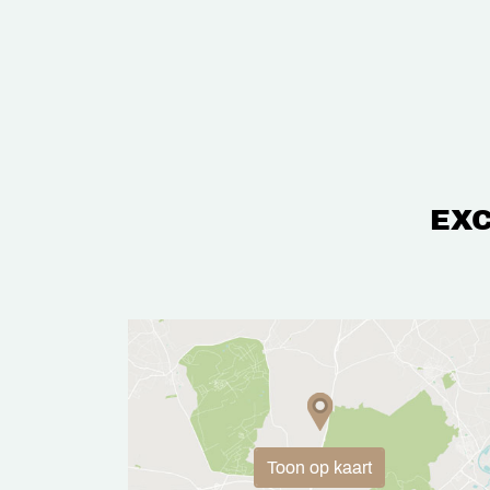
EXC
Toon op kaart