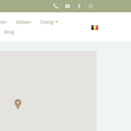
zen
Gidsen
Overig
Blog