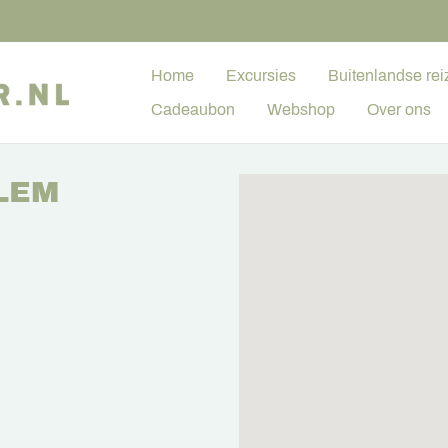
Home
Excursies
Buitenlandse rei
Cadeaubon
Webshop
Over ons
LEM