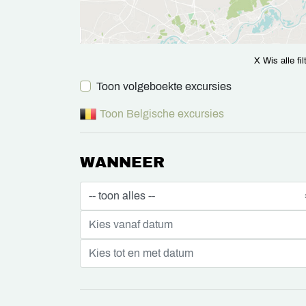
X Wis alle fil
Toon volgeboekte excursies
Toon Belgische excursies
WANNEER