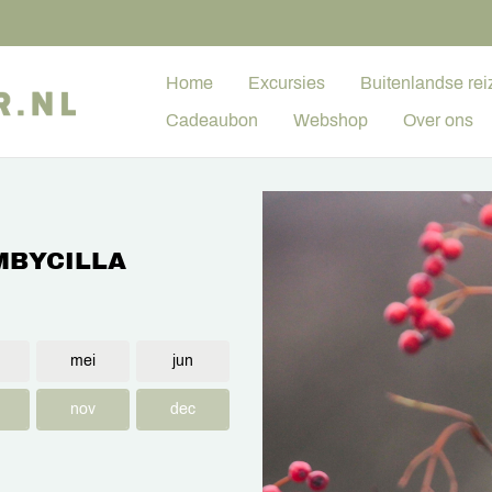
Home
Excursies
Buitenlandse rei
Cadeaubon
Webshop
Over ons
MBYCILLA
mei
jun
nov
dec