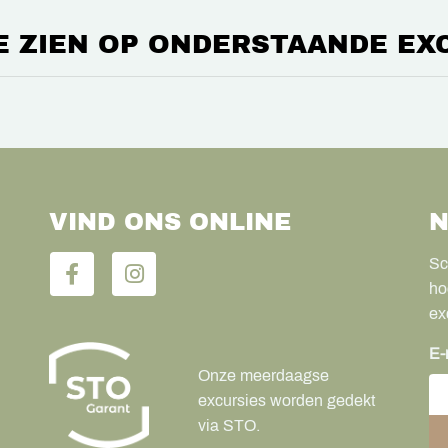
E ZIEN OP ONDERSTAANDE EX
VIND ONS ONLINE
N
Sc
ho
ex
E-
Onze meerdaagse
excursies worden gedekt
via STO.