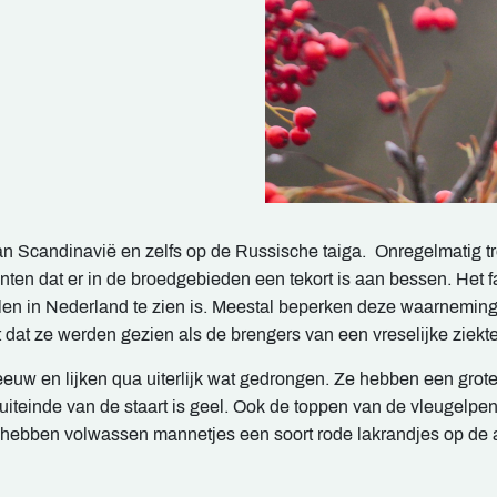
an Scandinavië en zelfs op de Russische taiga. Onregelmatig tre
ten dat er in de broedgebieden een tekort is aan bessen. Het 
len in Nederland te zien is. Meestal beperken deze waarneminge
 dat ze werden gezien als de brengers van een vreselijke ziekte
eeuw en lijken qua uiterlijk wat gedrongen. Ze hebben een grote
uiteinde van de staart is geel. Ook de toppen van de vleugelpen
hebben volwassen mannetjes een soort rode lakrandjes op de