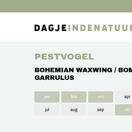
PESTVOGEL
BOHEMIAN WAXWING / BO
GARRULUS
jan
feb
mrt
apr
jul
aug
sep
okt