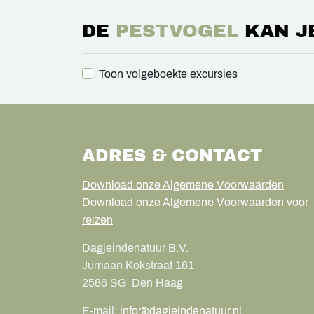
DE
PESTVOGEL
KAN J
Toon volgeboekte excursies
ADRES & CONTACT
Download onze Algemene Voorwaarden
Download onze Algemene Voorwaarden voor
reizen
Dagjeindenatuur B.V.
Jurriaan Kokstraat 161
2586 SG
Den Haag
E-mail:
info@dagjeindenatuur.nl