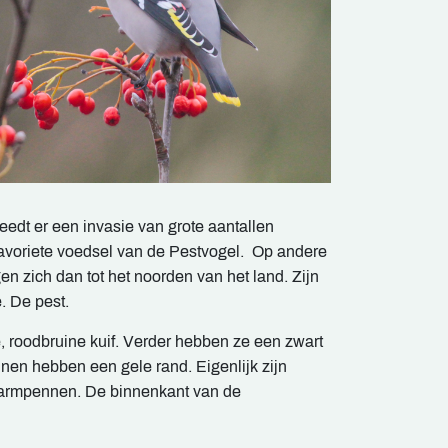
edt er een invasie van grote aantallen
favoriete voedsel van de Pestvogel. Op andere
n zich dan tot het noorden van het land. Zijn
. De pest.
, roodbruine kuif. Verder hebben ze een zwart
nen hebben een gele rand. Eigenlijk zijn
 armpennen. De binnenkant van de