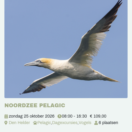
NOORDZEE PELAGIC
zondag 25 oktober 2026
08:00 - 16:30
€ 109,00
Den Helder
Pelagic
,
Dagexcursies
,
Vogels
6 plaatsen