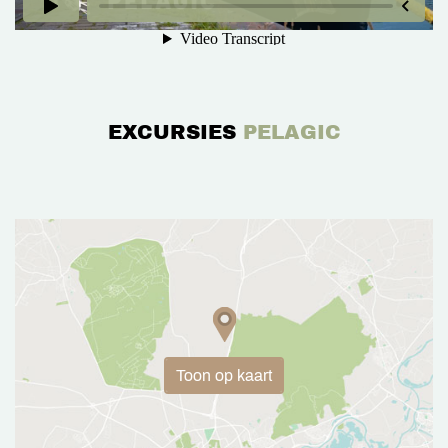
EXCURSIES
PELAGIC
Toon op kaart