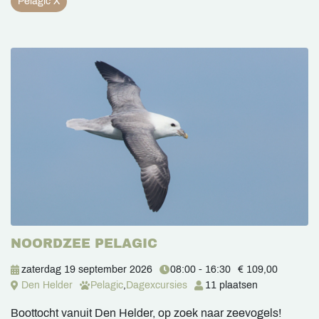
Pelagic X
NOORDZEE PELAGIC
zaterdag 19 september 2026
08:00 - 16:30
€ 109,00
Den Helder
Pelagic
,
Dagexcursies
11 plaatsen
Boottocht vanuit Den Helder, op zoek naar zeevogels!