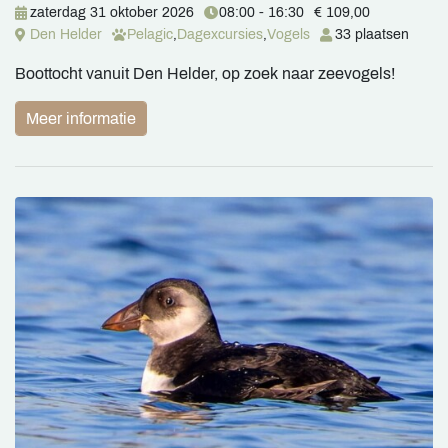
zaterdag 31 oktober 2026
08:00 - 16:30
€ 109,00
Den Helder
Pelagic
,
Dagexcursies
,
Vogels
33 plaatsen
Boottocht vanuit Den Helder, op zoek naar zeevogels!
Meer informatie