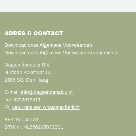
ADRES & CONTACT
Download onze Algemene Voorwaarden
Download onze Algemene Voorwaarden voor reizen
Dagjeindenatuur B.V.
Jurriaan Kokstraat 161
2586 SG
Den Haag
E-mail:
info@dagjeindenatuur.nl
Tel:
0202613511
Stuur ons een whatsapp bericht
KvK:
93152779
BTW nr:
NL866295033B01