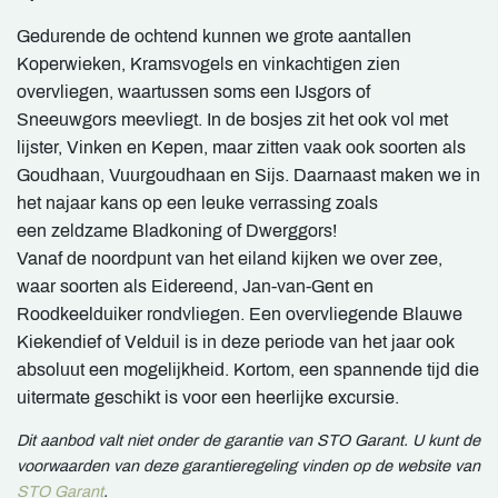
Gedurende de ochtend kunnen we grote aantallen
Koperwieken, Kramsvogels en vinkachtigen zien
overvliegen, waartussen soms een IJsgors of
Sneeuwgors meevliegt. In de bosjes zit het ook vol met
lijster, Vinken en Kepen, maar zitten vaak ook soorten als
Goudhaan, Vuurgoudhaan en Sijs. Daarnaast maken we in
het najaar kans op een leuke verrassing zoals
een zeldzame Bladkoning of Dwerggors!
Vanaf de noordpunt van het eiland kijken we over zee,
waar soorten als Eidereend, Jan-van-Gent en
Roodkeelduiker rondvliegen. Een overvliegende Blauwe
Kiekendief of Velduil is in deze periode van het jaar ook
absoluut een mogelijkheid. Kortom, een spannende tijd die
uitermate geschikt is voor een heerlijke excursie.
Dit aanbod valt niet onder de garantie van STO Garant. U kunt de
voorwaarden van deze garantieregeling vinden op de website van
STO Garant
.