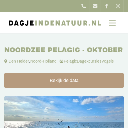
NOORDZEE PELAGIC - OKTOBER
Den Helder
,
Noord-Holland
Pelagic
Dagexcursies
Vogels
Bekijk de data