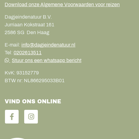
Download onze Algemene Voorwaarden voor reizen
Dagjeindenatuur B.V.
Jurriaan Kokstraat 161
2586 SG
Den Haag
E-mail:
info@dagjeindenatuur.nl
Tel:
0202613511
Stuur ons een whatsapp bericht
KvK:
93152779
BTW nr:
NL866295033B01
VIND ONS ONLINE