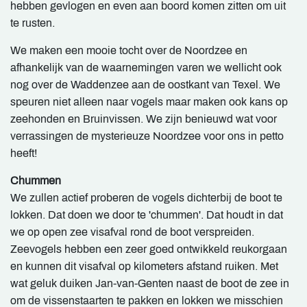
hebben gevlogen en even aan boord komen zitten om uit
te rusten.
We maken een mooie tocht over de Noordzee en
afhankelijk van de waarnemingen varen we wellicht ook
nog over de Waddenzee aan de oostkant van Texel. We
speuren niet alleen naar vogels maar maken ook kans op
zeehonden en Bruinvissen. We zijn benieuwd wat voor
verrassingen de mysterieuze Noordzee voor ons in petto
heeft!
Chummen
We zullen actief proberen de vogels dichterbij de boot te
lokken. Dat doen we door te 'chummen'. Dat houdt in dat
we op open zee visafval rond de boot verspreiden.
Zeevogels hebben een zeer goed ontwikkeld reukorgaan
en kunnen dit visafval op kilometers afstand ruiken. Met
wat geluk duiken Jan-van-Genten naast de boot de zee in
om de vissenstaarten te pakken en lokken we misschien