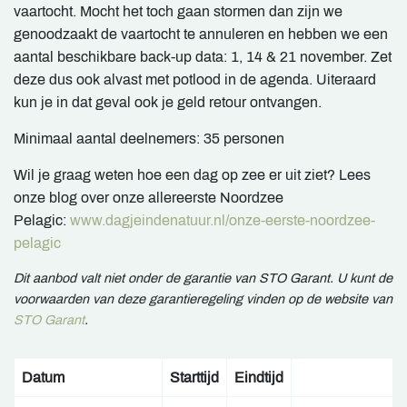
vaartocht. Mocht het toch gaan stormen dan zijn we
genoodzaakt de vaartocht te annuleren en hebben we een
aantal beschikbare back-up data: 1, 14 & 21 november. Zet
deze dus ook alvast met potlood in de agenda. Uiteraard
kun je in dat geval ook je geld retour ontvangen.
Minimaal aantal deelnemers: 35 personen
Wil je graag weten hoe een dag op zee er uit ziet? Lees
onze blog over onze allereerste Noordzee
Pelagic:
www.dagjeindenatuur.nl/onze-eerste-noordzee-
pelagic
Dit aanbod valt niet onder de garantie van STO Garant. U kunt de
voorwaarden van deze garantieregeling vinden op de website van
STO Garant
.
Datum
Starttijd
Eindtijd