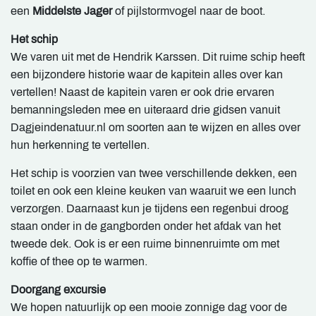
een
Middelste Jager
of pijlstormvogel naar de boot.
Het schip
We varen uit met de Hendrik Karssen. Dit ruime schip heeft
een bijzondere historie waar de kapitein alles over kan
vertellen! Naast de kapitein varen er ook drie ervaren
bemanningsleden mee en uiteraard drie gidsen vanuit
Dagjeindenatuur.nl om soorten aan te wijzen en alles over
hun herkenning te vertellen.
Het schip is voorzien van twee verschillende dekken, een
toilet en ook een kleine keuken van waaruit we een lunch
verzorgen. Daarnaast kun je tijdens een regenbui droog
staan onder in de gangborden onder het afdak van het
tweede dek. Ook is er een ruime binnenruimte om met
koffie of thee op te warmen.
Doorgang excursie
We hopen natuurlijk op een mooie zonnige dag voor de