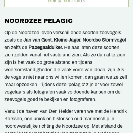
Bekijk meer foto's
NOORDZEE PELAGIC
Op de Noordzee leven verschillende soorten zeevogels
zoals de
Jan van Gent, Kleine Jager, Noordse Stormvogel
en zelfs de
Papegaaiduiker.
Helaas laten deze soorten
zich zelden vanaf het vasteland zien. Als ze dan al te zien
zijn is het vaak op grote afstand en tijdens
weersomstandigheden die vaak verre van ideaal zijn. Als
de vogels niet naar ons willen komen, dan gaan we ze zelf
maar opzoeken. Tijdens deze 'pelagic' zijn er voor zowel
vogelaars als fotografen vaak voldoende kansen om de
zeevogels goed te bekijken en fotograferen.
Vanuit de haven van Den Helder varen we met de Hendrik
Karssen, een uniek en historisch oud marineschip in
noordwestelijke richting de Noordzee op. Met afstand de