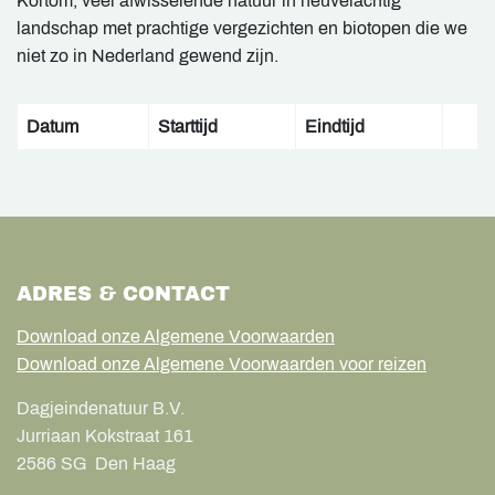
Kortom, veel afwisselende natuur in heuvelachtig
landschap met prachtige vergezichten en biotopen die we
niet zo in Nederland gewend zijn.
Datum
Starttijd
Eindtijd
ADRES & CONTACT
Download onze Algemene Voorwaarden
Download onze Algemene Voorwaarden voor reizen
Dagjeindenatuur B.V.
Jurriaan Kokstraat 161
2586 SG
Den Haag