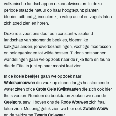
vulkanische landschappen elkaar afwisselen. In deze
periode staat de natuur op haar hoogtepunt: planten
bloeien uitbundig, insecten zijn volop actief en vogels laten
zich goed zien en horen.
Deze reis voert ons door een constant wisselend
landschap van stromende beekjes, bloemrijke
kalkgraslanden, jeneverbeshellingen, vochtige moerassen
en heidegebieden tot wilde bossen. Tijdens ontspannen
wandelingen gaan we op zoek naar de rijke flora en fauna
die de Eifel in juni op haar mooist laat zien.
In de koele beekjes gaan we op zoek naar
Waterspreeuwen
die vaak op stenen langs het stromende
water zitten of de
Grote Gele Kwikstaarten
die zich ook hier
thuis voelen. Rondom de beekdalen zoeken we naar de
Geelgors
, terwijl boven ons de
Rode Wouwen
zich fraai
laten zien. Met enig geluk zien we hier ook
Zwarte Wouw
en de zeldzame
Zwarte Ooievaar
.