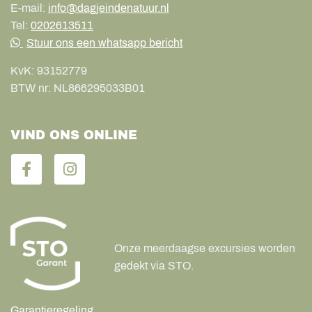
E-mail:
info@dagjeindenatuur.nl
Tel:
0202613511
Stuur ons een whatsapp bericht
KvK:
93152779
BTW nr:
NL866295033B01
VIND ONS ONLINE
Onze meerdaagse excursies worden
gedekt via STO.
Garantieregeling