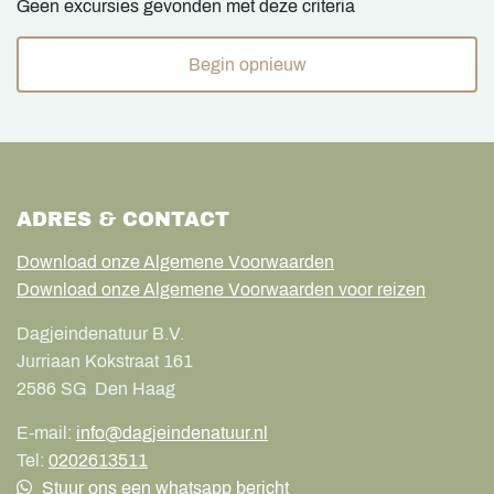
Geen excursies gevonden met deze criteria
Begin opnieuw
ADRES & CONTACT
Download onze Algemene Voorwaarden
Download onze Algemene Voorwaarden voor reizen
Dagjeindenatuur B.V.
Jurriaan Kokstraat 161
2586 SG
Den Haag
E-mail:
info@dagjeindenatuur.nl
Tel:
0202613511
Stuur ons een whatsapp bericht