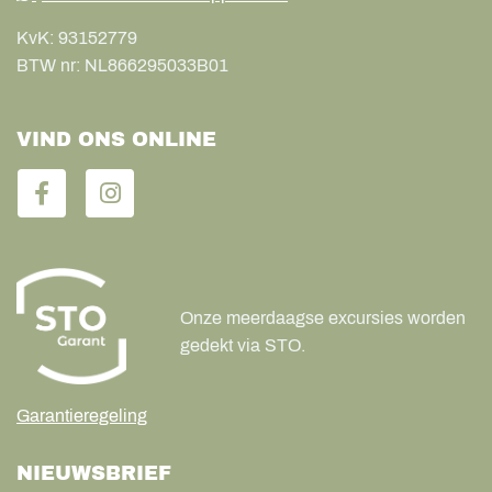
KvK:
93152779
BTW nr:
NL866295033B01
VIND ONS ONLINE
Onze meerdaagse excursies worden
gedekt via STO.
Garantieregeling
NIEUWSBRIEF