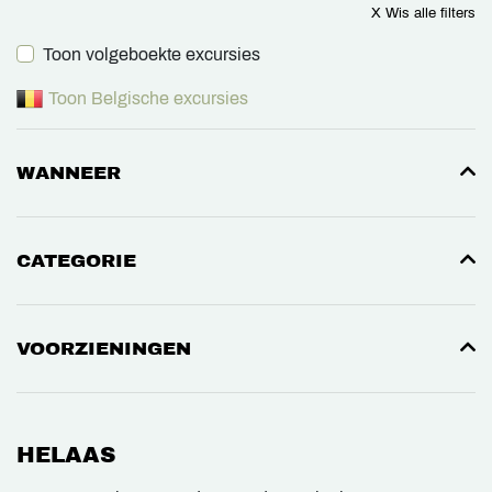
X Wis alle filters
Toon volgeboekte excursies
Toon Belgische excursies
WANNEER
CATEGORIE
VOORZIENINGEN
HELAAS