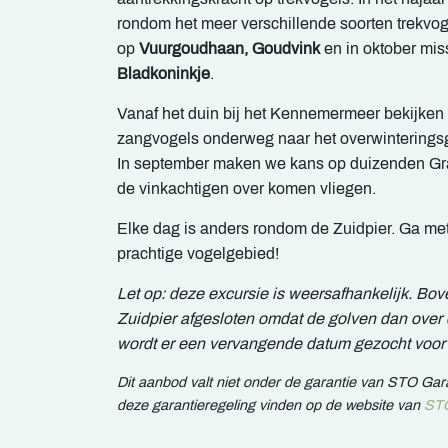
rondom het meer verschillende soorten trekvo
op
Vuurgoudhaan, Goudvink
en in oktober mis
Bladkoninkje
.
Vanaf het duin bij het Kennemermeer bekijken
zangvogels onderweg naar het overwinteringsg
In september maken we kans op duizenden Gras
de vinkachtigen over komen vliegen.
Elke dag is anders rondom de Zuidpier. Ga me
prachtige vogelgebied!
Let op: deze excursie is weersafhankelijk. Bo
Zuidpier afgesloten omdat de golven dan over d
wordt er een vervangende datum gezocht voor 
Dit aanbod valt niet onder de garantie van STO Ga
deze garantieregeling vinden op de website van
STO