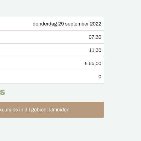
donderdag 29 september 2022
07:30
11:30
€ 65,00
0
S
xcursies in dit gebied: IJmuiden