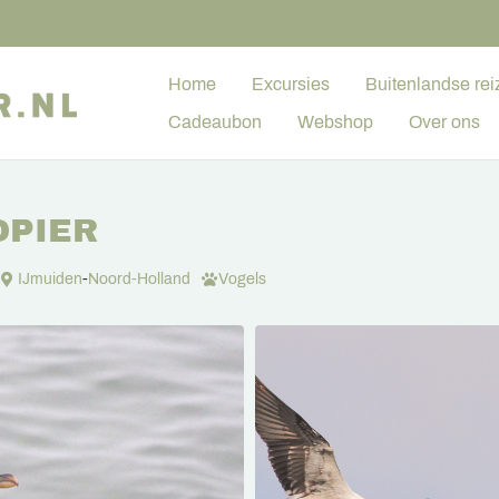
Home
Excursies
Buitenlandse rei
Cadeaubon
Webshop
Over ons
DPIER
IJmuiden
-
Noord-Holland
Vogels