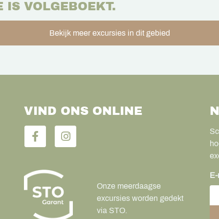
E IS VOLGEBOEKT.
Bekijk meer excursies in dit gebied
VIND ONS ONLINE
N
Sc
ho
ex
E-
Onze meerdaagse
excursies worden gedekt
via STO.