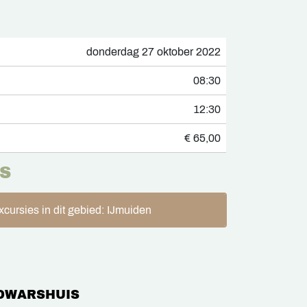
donderdag 27 oktober 2022
08:30
12:30
€ 65,00
S
xcursies in dit gebied: IJmuiden
DWARSHUIS