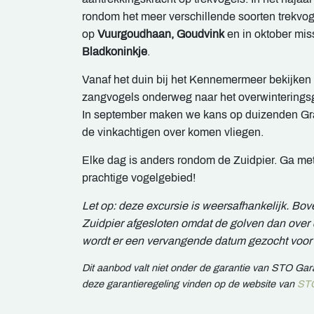
rondom het meer verschillende soorten trekvo
op
Vuurgoudhaan, Goudvink
en in oktober mis
Bladkoninkje
.
Vanaf het duin bij het Kennemermeer bekijken
zangvogels onderweg naar het overwinteringsg
In september maken we kans op duizenden Gras
de vinkachtigen over komen vliegen.
Elke dag is anders rondom de Zuidpier. Ga me
prachtige vogelgebied!
Let op: deze excursie is weersafhankelijk. Bo
Zuidpier afgesloten omdat de golven dan over d
wordt er een vervangende datum gezocht voor 
Dit aanbod valt niet onder de garantie van STO Ga
deze garantieregeling vinden op de website van
STO