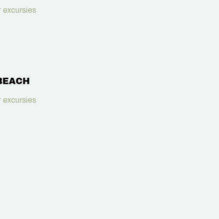
 excursies
BEACH
 excursies