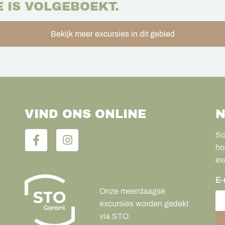
E IS VOLGEBOEKT.
Bekijk meer excursies in dit gebied
VIND ONS ONLINE
N
Sc
ho
ex
E-
Onze meerdaagse
excursies worden gedekt
via STO.