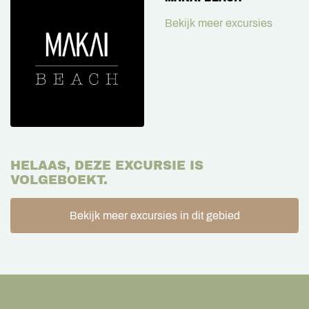
Bekijk meer excursies
HELAAS, DEZE EXCURSIE IS
VOLGEBOEKT.
Bekijk meer excursies in dit gebied