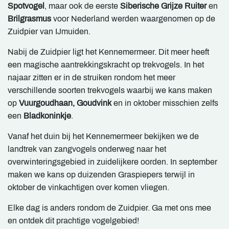
Spotvogel
, maar ook de eerste
Siberische Grijze Ruiter
en
Brilgrasmus
voor Nederland werden waargenomen op de
Zuidpier van IJmuiden.
Nabij de Zuidpier ligt het Kennemermeer. Dit meer heeft
een magische aantrekkingskracht op trekvogels. In het
najaar zitten er in de struiken rondom het meer
verschillende soorten trekvogels waarbij we kans maken
op
Vuurgoudhaan, Goudvink
en in oktober misschien zelfs
een
Bladkoninkje
.
Vanaf het duin bij het Kennemermeer bekijken we de
landtrek van zangvogels onderweg naar het
overwinteringsgebied in zuidelijkere oorden. In september
maken we kans op duizenden Graspiepers terwijl in
oktober de vinkachtigen over komen vliegen.
Elke dag is anders rondom de Zuidpier. Ga met ons mee
en ontdek dit prachtige vogelgebied!