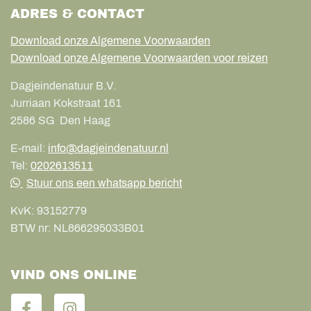
ADRES & CONTACT
Download onze Algemene Voorwaarden
Download onze Algemene Voorwaarden voor reizen
Dagjeindenatuur B.V.
Jurriaan Kokstraat 161
2586 SG
Den Haag
E-mail:
info@dagjeindenatuur.nl
Tel:
0202613511
Stuur ons een whatsapp bericht
KvK:
93152779
BTW nr:
NL866295033B01
VIND ONS ONLINE