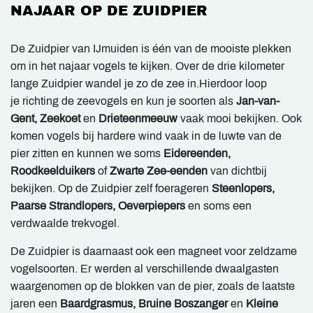
NAJAAR OP DE ZUIDPIER
De Zuidpier van IJmuiden is één van de mooiste plekken
om in het najaar vogels te kijken. Over de drie kilometer
lange Zuidpier wandel je zo de zee in.Hierdoor loop
je richting de zeevogels en kun je soorten als
Jan-van-
Gent, Zeekoet
en
Drieteenmeeuw
vaak mooi bekijken. Ook
komen vogels bij hardere wind vaak in de luwte van de
pier zitten en kunnen we soms
Eidereenden,
Roodkeelduikers
of
Zwarte Zee-eenden
van dichtbij
bekijken. Op de Zuidpier zelf foerageren
Steenlopers,
Paarse Strandlopers, Oeverpiepers
en soms een
verdwaalde trekvogel.
De Zuidpier is daarnaast ook een magneet voor zeldzame
vogelsoorten. Er werden al verschillende dwaalgasten
waargenomen op de blokken van de pier, zoals de laatste
jaren een
Baardgrasmus, Bruine Boszanger
en
Kleine