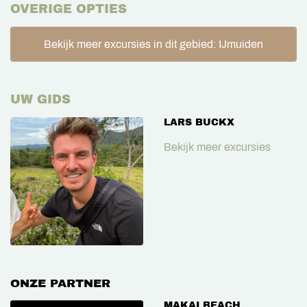
OVERIGE OPTIES
Bekijk meer excursies in dit gebied: IJmuiden
UW GIDS
LARS BUCKX
Bekijk meer excursies
ONZE PARTNER
MAKAI BEACH