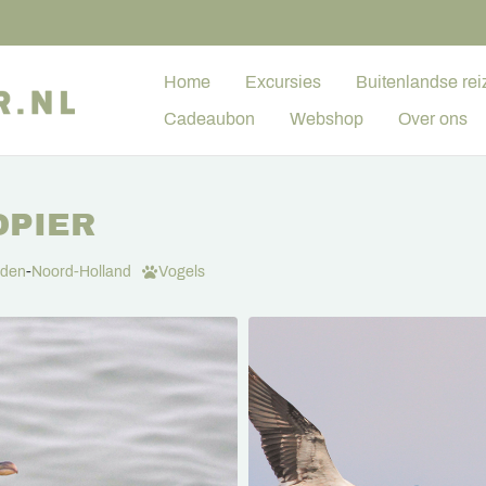
Home
Excursies
Buitenlandse rei
Cadeaubon
Webshop
Over ons
DPIER
iden
-
Noord-Holland
Vogels