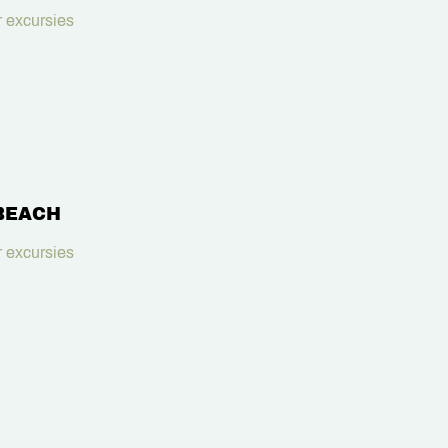
 excursies
BEACH
 excursies