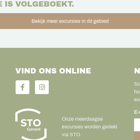
E IS VOLGEBOEKT.
Bekijk meer excursies in dit gebied
VIND ONS ONLINE
N
Sc
ho
ex
E-
Onze meerdaagse
excursies worden gedekt
via STO.