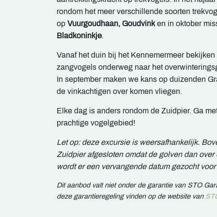
rondom het meer verschillende soorten trekvo
op
Vuurgoudhaan, Goudvink
en in oktober mis
Bladkoninkje
.
Vanaf het duin bij het Kennemermeer bekijken
zangvogels onderweg naar het overwinteringsg
In september maken we kans op duizenden Gras
de vinkachtigen over komen vliegen.
Elke dag is anders rondom de Zuidpier. Ga me
prachtige vogelgebied!
Let op: deze excursie is weersafhankelijk. Bo
Zuidpier afgesloten omdat de golven dan over d
wordt er een vervangende datum gezocht voor 
Dit aanbod valt niet onder de garantie van STO Ga
deze garantieregeling vinden op de website van
STO