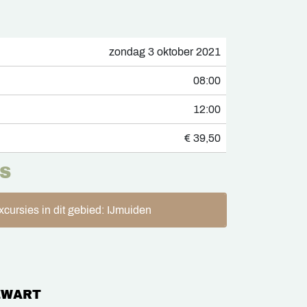
zondag 3 oktober 2021
08:00
12:00
€ 39,50
S
xcursies in dit gebied: IJmuiden
ZWART