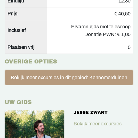
Eindtijd
12:30
Prijs
€ 40,50
Ervaren gids met telescoop
Inclusief
Donatie PWN: € 1,00
Plaatsen vrij
0
OVERIGE OPTIES
Bekijk meer excursies in dit gebied: Kennemerduinen
UW GIDS
JESSE ZWART
Bekijk meer excursies