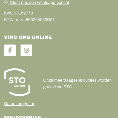
Stuur ons een whatsapp bericht
KvK:
93152779
BTW nr:
NL866295033B01
VIND ONS ONLINE
Onze meerdaagse excursies worden
gedekt via STO.
Garantieregeling
NIEUWSBRIEF