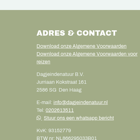
ADRES & CONTACT
Download onze Algemene Voorwaarden
Download onze Algemene Voorwaarden voor
reizen
Dagjeindenatuur B.V.
Jurriaan Kokstraat 161
2586 SG
Den Haag
E-mail:
info@dagjeindenatuur.nl
Tel:
0202613511
Stuur ons een whatsapp bericht
KvK:
93152779
BTW nr:
NL866295033B01