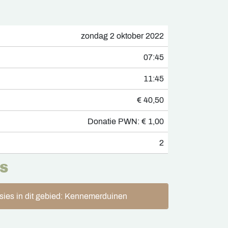
zondag 2 oktober 2022
07:45
11:45
€ 40,50
Donatie PWN: € 1,00
2
S
sies in dit gebied: Kennemerduinen