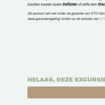
soorten tussen zoals
Beflijster
of zelfs een
Bla
Dit aanbod valt niet onder de garantie van STO Ga
deze garantieregeling vinden op de website van
STO
HELAAS, DEZE EXCURSI