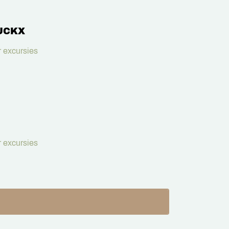
UCKX
 excursies
 excursies