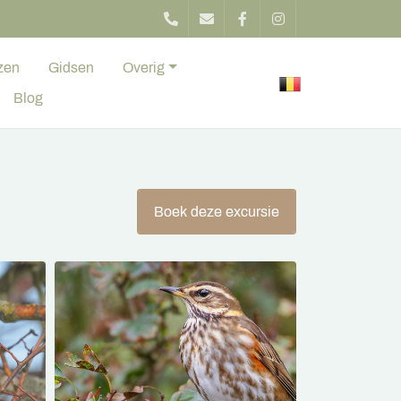
zen
Gidsen
Overig
Blog
Boek deze excursie