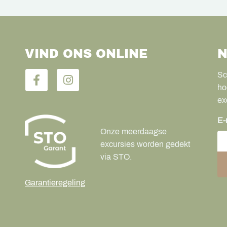
VIND ONS ONLINE
N
Sc
ho
ex
E-
Onze meerdaagse
excursies worden gedekt
via STO.
Garantieregeling