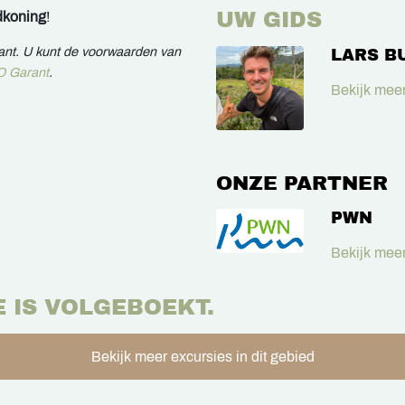
UW GIDS
dkoning
!
rant. U kunt de voorwaarden van
LARS B
 Garant
.
Bekijk meer
ONZE PARTNER
PWN
Bekijk meer
E IS VOLGEBOEKT.
Bekijk meer excursies in dit gebied