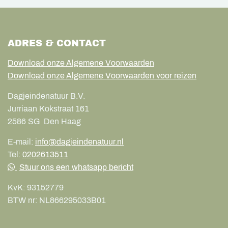
ADRES & CONTACT
Download onze Algemene Voorwaarden
Download onze Algemene Voorwaarden voor reizen
Dagjeindenatuur B.V.
Jurriaan Kokstraat 161
2586 SG
Den Haag
E-mail:
info@dagjeindenatuur.nl
Tel:
0202613511
Stuur ons een whatsapp bericht
KvK:
93152779
BTW nr:
NL866295033B01