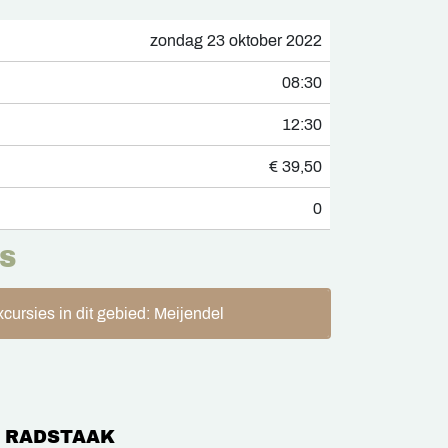
zondag 23 oktober 2022
08:30
12:30
€ 39,50
0
S
cursies in dit gebied: Meijendel
 RADSTAAK