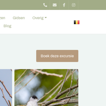
zen
Gidsen
Overig
Blog
Boek deze excursie