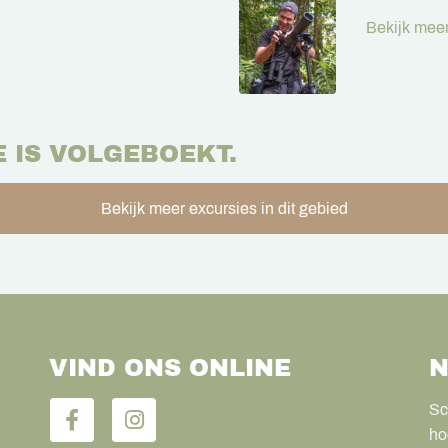
Bekijk meer
E IS VOLGEBOEKT.
Bekijk meer excursies in dit gebied
VIND ONS ONLINE
N
Sc
ho