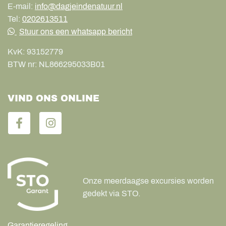
E-mail:
info@dagjeindenatuur.nl
Tel:
0202613511
Stuur ons een whatsapp bericht
KvK:
93152779
BTW nr:
NL866295033B01
VIND ONS ONLINE
Onze meerdaagse excursies worden
gedekt via STO.
Garantieregeling