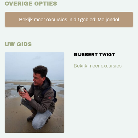
OVERIGE OPTIES
Bekijk meer excursies in dit gebied: Meijendel
UW GIDS
GIJSBERT TWIGT
Bekijk meer excursies