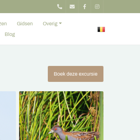
zen
Gidsen
Overig
Blog
Boek deze excursie