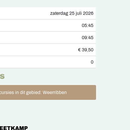
zaterdag 25 juli 2026
05:45
09:45
€ 39,50
0
S
ursies in dit gebied: Weerribben
EETKAMP