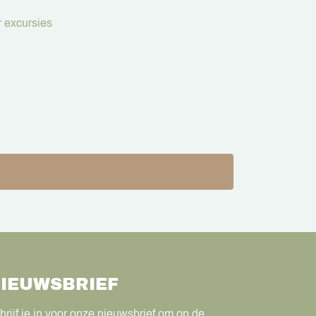
 excursies
IEUWSBRIEF
hrijf je in voor onze nieuwsbrief om op de