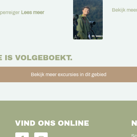
Bekijk meer
perreiger
Lees meer
E IS VOLGEBOEKT.
Bekijk meer excursies in dit gebied
VIND ONS ONLINE
N
Sc