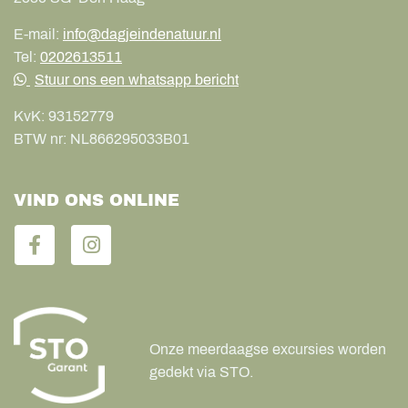
E-mail:
info@dagjeindenatuur.nl
Tel:
0202613511
Stuur ons een whatsapp bericht
KvK:
93152779
BTW nr:
NL866295033B01
VIND ONS ONLINE
Onze meerdaagse excursies worden
gedekt via STO.