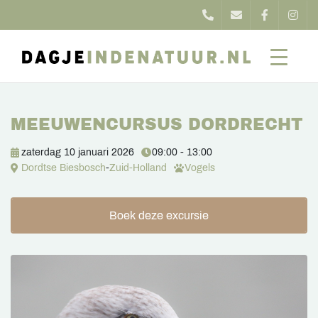
MEEUWENCURSUS DORDRECHT
zaterdag 10 januari 2026
09:00 - 13:00
Dordtse Biesbosch
-
Zuid-Holland
Vogels
Boek deze excursie