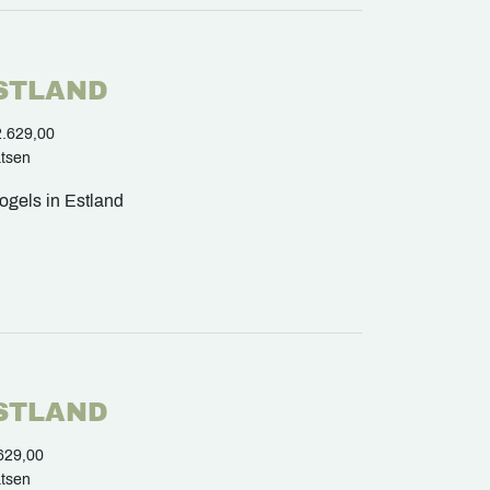
ESTLAND
2.629,00
atsen
ogels in Estland
ESTLAND
629,00
atsen