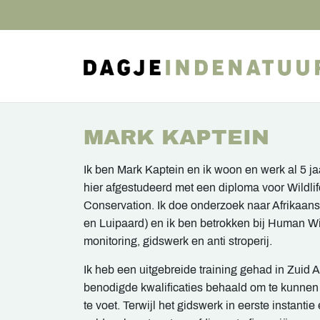
MARK KAPTEIN
Ik ben Mark Kaptein en ik woon en werk al 5 jaa
hier afgestudeerd met een diploma voor Wildl
Conservation. Ik doe onderzoek naar Afrikaans
en Luipaard) en ik ben betrokken bij Human Wil
monitoring, gidswerk en anti stroperij.
Ik heb een uitgebreide training gehad in Zuid A
benodigde kwalificaties behaald om te kunnen
te voet. Terwijl het gidswerk in eerste instant