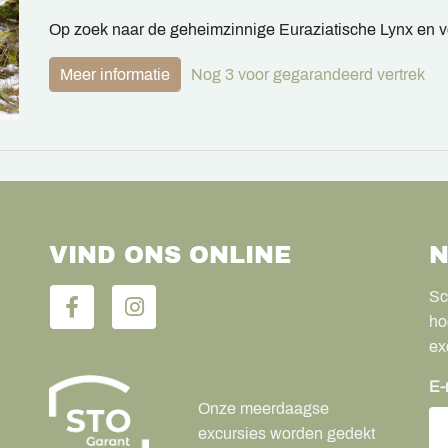
Op zoek naar de geheimzinnige Euraziatische Lynx en v
Meer informatie
Nog 3 voor gegarandeerd vertrek
VIND ONS ONLINE
N
Sc
ho
ex
E-
Onze meerdaagse
excursies worden gedekt