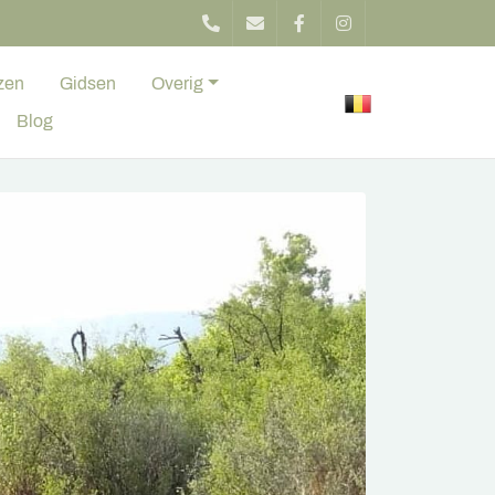
zen
Gidsen
Overig
Blog