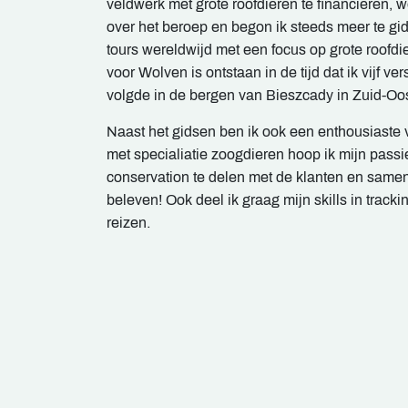
veldwerk met grote roofdieren te financiëren, w
over het beroep en begon ik steeds meer te gi
tours wereldwijd met een focus op grote roofdi
voor Wolven is ontstaan in de tijd dat ik vijf v
volgde in de bergen van Bieszcady in Zuid-Oo
Naast het gidsen ben ik ook een enthousiaste v
met specialiatie zoogdieren hoop ik mijn passie
conservation te delen met de klanten en same
beleven! Ook deel ik graag mijn skills in tracki
reizen.