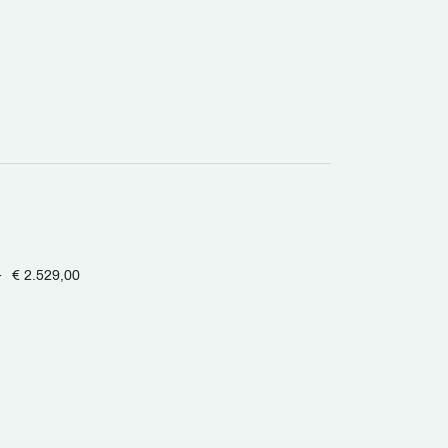
-
€ 2.529,00