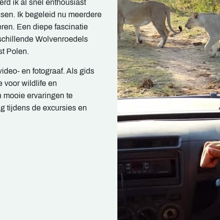
erd ik al snel enthousiast
dsen. Ik begeleid nu meerdere
eren. Een diepe fascinatie
erschillende Wolvenroedels
st Polen.
ideo- en fotograaf. Als gids
 voor wildlife en
n mooie ervaringen te
ng tijdens de excursies en