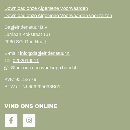
Download onze Algemene Voorwaarden
Download onze Algemene Voorwaarden voor reizen
Dagjeindenatuur B.V.
Jurriaan Kokstraat 161
2586 SG
Den Haag
E-mail:
info@dagjeindenatuur.nl
Tel:
0202613511
Stuur ons een whatsapp bericht
KvK:
93152779
BTW nr:
NL866295033B01
VIND ONS ONLINE