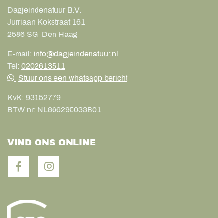
Dagjeindenatuur B.V.
Jurriaan Kokstraat 161
2586 SG
Den Haag
E-mail:
info@dagjeindenatuur.nl
Tel:
0202613511
Stuur ons een whatsapp bericht
KvK:
93152779
BTW nr:
NL866295033B01
VIND ONS ONLINE