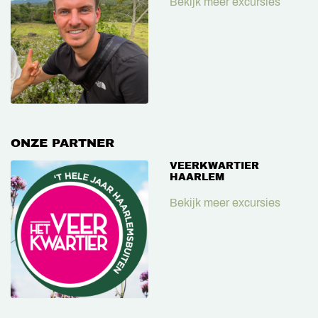
Bekijk meer excursies
ONZE PARTNER
VEERKWARTIER
HAARLEM
Bekijk meer excursies