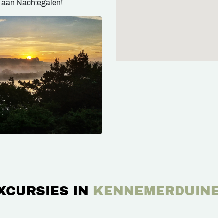
e aan Nachtegalen!
XCURSIES IN
KENNEMERDUIN