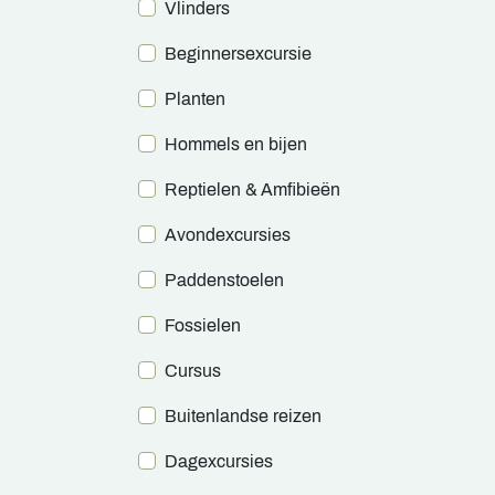
Vlinders
Beginnersexcursie
Planten
Hommels en bijen
Reptielen & Amfibieën
Avondexcursies
Paddenstoelen
Fossielen
Cursus
Buitenlandse reizen
Dagexcursies