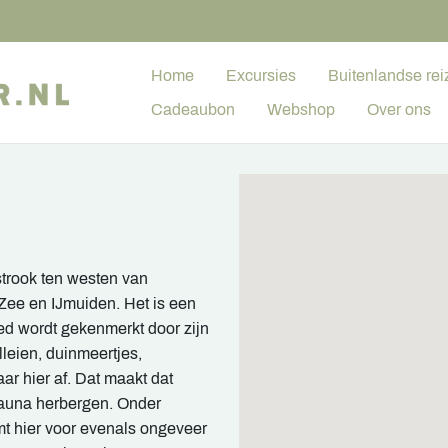
Home
Excursies
Buitenlandse rei
Cadeaubon
Webshop
Over ons
trook ten westen van
ee en IJmuiden. Het is een
ied wordt gekenmerkt door zijn
leien, duinmeertjes,
ar hier af. Dat maakt dat
 fauna herbergen. Onder
t hier voor evenals ongeveer