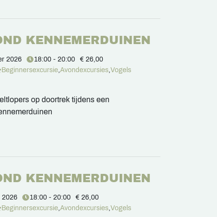
OND KENNEMERDUINEN
er 2026
18:00 - 20:00
€ 26,00
Beginnersexcursie
,
Avondexcursies
,
Vogels
ltlopers op doortrek tijdens een
Kennemerduinen
OND KENNEMERDUINEN
r 2026
18:00 - 20:00
€ 26,00
Beginnersexcursie
,
Avondexcursies
,
Vogels