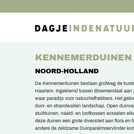
KENNEMERDUINEN
NOORD-HOLLAND
De Kennemerduinen beslaan grofweg de kusts
Haarlem. Ingeklemd tussen Bloemendaal aan Z
waar paradijs voor natuurliefhebbers. Het geb
duin- en strandwallen landschap. Open duinval
stuifduinen, naald- en loofbossen wisselen elka
deze duinen een grote diversiteit aan flora en
andere de zeldzame Duinparelmoervlinder kom