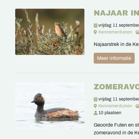
NAJAAR I
vrijdag 11 septembe
Kennemerduinen
Najaarstrek in de 
Meer informatie
ZOMERAV
vrijdag 11 septembe
Kennemerduinen
10 plaatsen
Geoorde Futen en ste
zomeravond in de 