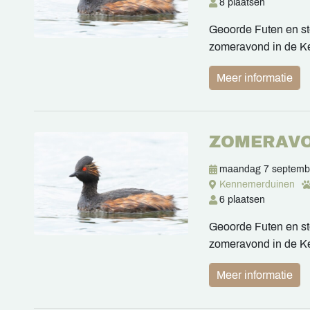
8 plaatsen
Geoorde Futen en ste
zomeravond in de 
Meer informatie
ZOMERAV
maandag 7 septemb
Kennemerduinen
6 plaatsen
Geoorde Futen en ste
zomeravond in de 
Meer informatie