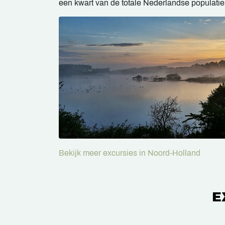
een kwart van de totale Nederlandse populati
Bekijk meer excursies in Noord-Holland
E