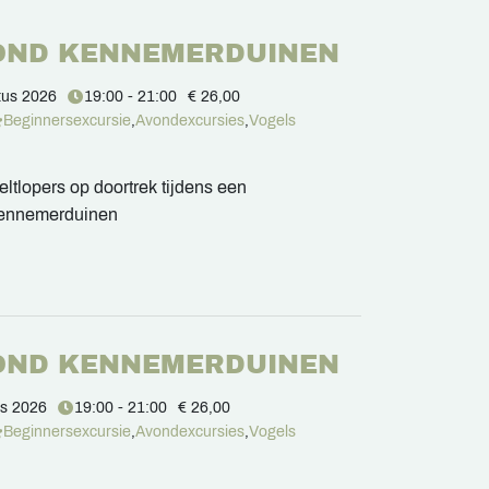
OND KENNEMERDUINEN
tus 2026
19:00 - 21:00
€ 26,00
Beginnersexcursie
,
Avondexcursies
,
Vogels
ltlopers op doortrek tijdens een
Kennemerduinen
OND KENNEMERDUINEN
us 2026
19:00 - 21:00
€ 26,00
Beginnersexcursie
,
Avondexcursies
,
Vogels