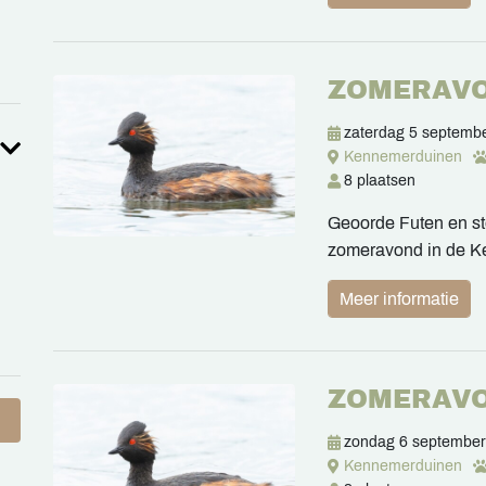
ZOMERAV
zaterdag 5 septemb
Kennemerduinen
8 plaatsen
Geoorde Futen en ste
zomeravond in de 
Meer informatie
ZOMERAV
zondag 6 septembe
Kennemerduinen