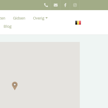
zen
Gidsen
Overig
Blog