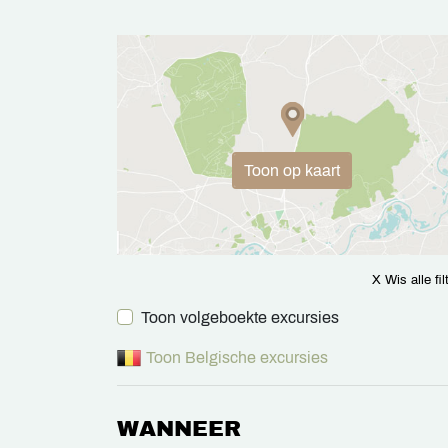
Toon op kaart
X Wis alle fil
Toon volgeboekte excursies
Toon Belgische excursies
WANNEER