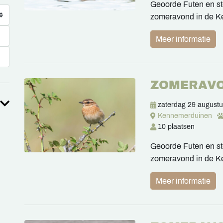
Geoorde Futen en ste
zomeravond in de 
Meer informatie
ZOMERAV
zaterdag 29 august
Kennemerduinen
10 plaatsen
Geoorde Futen en ste
zomeravond in de 
Meer informatie