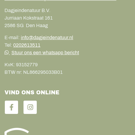
Dagjeindenatuur B.V.
Jurriaan Kokstraat 161
2586 SG
Den Haag
E-mail:
info@dagjeindenatuur.nl
Tel:
0202613511
Stuur ons een whatsapp bericht
KvK:
93152779
BTW nr:
NL866295033B01
VIND ONS ONLINE