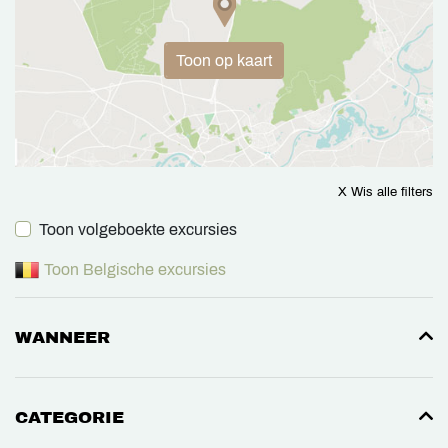
Toon op kaart
X Wis alle filters
Toon volgeboekte excursies
Toon Belgische excursies
WANNEER
CATEGORIE