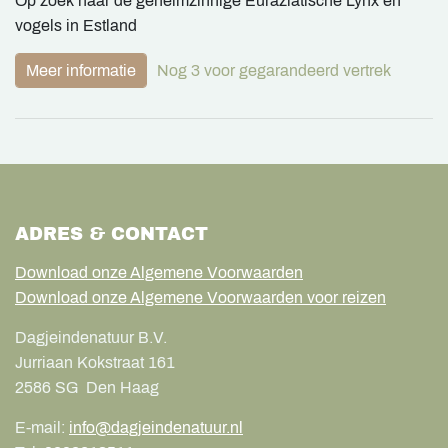
Op zoek naar de geheimzinnige Euraziatische Lynx en
vogels in Estland
Meer informatie
Nog 3 voor gegarandeerd vertrek
ADRES & CONTACT
Download onze Algemene Voorwaarden
Download onze Algemene Voorwaarden voor reizen
Dagjeindenatuur B.V.
Jurriaan Kokstraat 161
2586 SG
Den Haag
E-mail:
info@dagjeindenatuur.nl