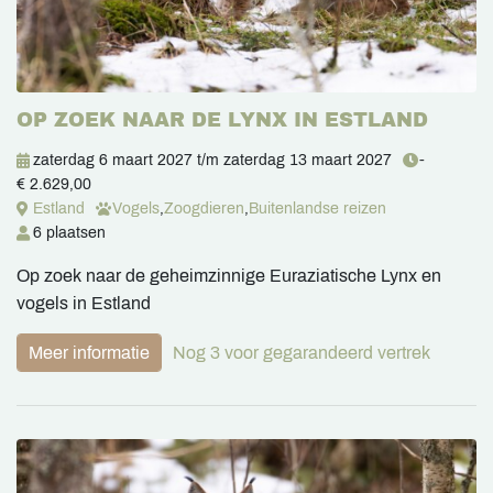
OP ZOEK NAAR DE LYNX IN ESTLAND
zaterdag 6 maart 2027
t/m
zaterdag 13 maart 2027
-
€ 2.629,00
Estland
Vogels
,
Zoogdieren
,
Buitenlandse reizen
6 plaatsen
Op zoek naar de geheimzinnige Euraziatische Lynx en
vogels in Estland
Meer informatie
Nog 3 voor gegarandeerd vertrek