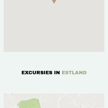
EXCURSIES IN
ESTLAND