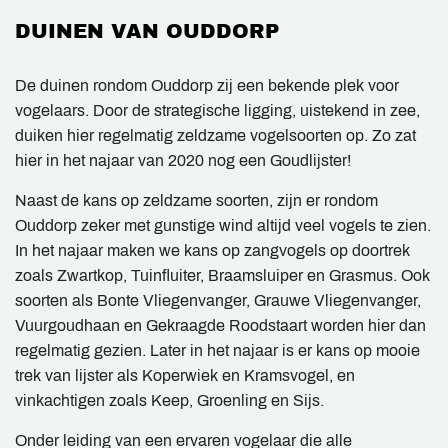
DUINEN VAN OUDDORP
De duinen rondom Ouddorp zij een bekende plek voor
vogelaars. Door de strategische ligging, uistekend in zee,
duiken hier regelmatig zeldzame vogelsoorten op. Zo zat
hier in het najaar van 2020 nog een Goudlijster!
Naast de kans op zeldzame soorten, zijn er rondom
Ouddorp zeker met gunstige wind altijd veel vogels te zien.
In het najaar maken we kans op zangvogels op doortrek
zoals Zwartkop, Tuinfluiter, Braamsluiper en Grasmus. Ook
soorten als Bonte Vliegenvanger, Grauwe Vliegenvanger,
Vuurgoudhaan en Gekraagde Roodstaart worden hier dan
regelmatig gezien. Later in het najaar is er kans op mooie
trek van lijster als Koperwiek en Kramsvogel, en
vinkachtigen zoals Keep, Groenling en Sijs.
Onder leiding van een ervaren vogelaar die alle