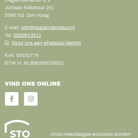
Jurriaan Kokstraat 161
2586 SG
Den Haag
E-mail:
info@dagjeindenatuur.nl
Tel:
0202613511
Stuur ons een whatsapp bericht
KvK:
93152779
BTW nr:
NL866295033B01
VIND ONS ONLINE
Onze meerdaagse excursies worden