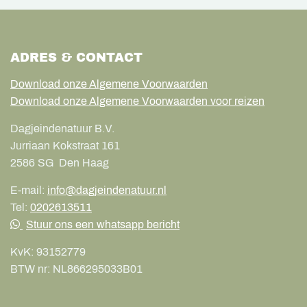
ADRES & CONTACT
Download onze Algemene Voorwaarden
Download onze Algemene Voorwaarden voor reizen
Dagjeindenatuur B.V.
Jurriaan Kokstraat 161
2586 SG
Den Haag
E-mail:
info@dagjeindenatuur.nl
Tel:
0202613511
Stuur ons een whatsapp bericht
KvK:
93152779
BTW nr:
NL866295033B01