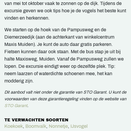
van mei tot oktober vaak te zonnen op de dijk. Tijdens de
excursie geven we ook tips hoe je de vogels het beste kunt
vinden en herkennen.
We starten op de hoek van de Pampusweg en de
Diemerzeedijk (aan de achterkant van winkelcentrum
Maxis Muiden). Je kunt de auto daar gratis parkeren.
Fietsen kunnen daar ook staan. Met de bus stap je uit bij
halte Maxisweg, Muiden. Vanaf de Pampusweg zullen we
lopen. De excursie eindigt weer op dezelfde plek. Tip:
neem laarzen of waterdichte schoenen mee, het kan
modderig zijn.
Dit aanbod valt niet onder de garantie van STO Garant. U kunt de
voorwaarden van deze garantieregeling vinden op de website van
STO Garant
.
TE VERWACHTEN SOORTEN
Koekoek
,
Boomvalk
,
Nonnetje
,
IJsvogel