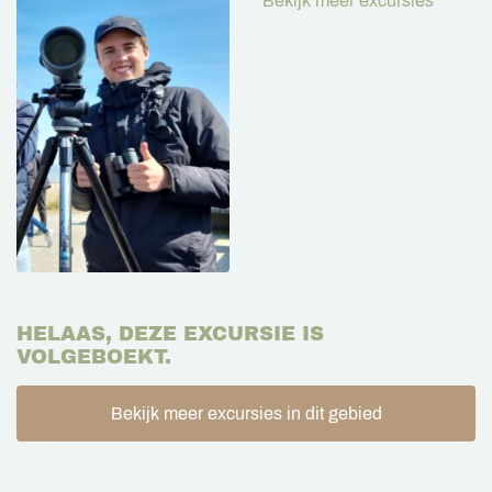
Bekijk meer excursies
HELAAS, DEZE EXCURSIE IS
VOLGEBOEKT.
Bekijk meer excursies in dit gebied