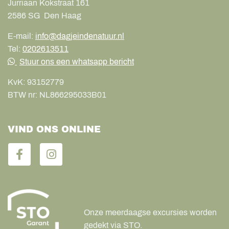
Jurriaan Kokstraat 161
2586 SG
Den Haag
E-mail:
info@dagjeindenatuur.nl
Tel:
0202613511
Stuur ons een whatsapp bericht
KvK:
93152779
BTW nr:
NL866295033B01
VIND ONS ONLINE
Onze meerdaagse excursies worden
gedekt via STO.