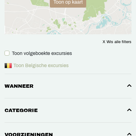
Toon op kaart
X Wis alle filters
Toon volgeboekte excursies
Toon Belgische excursies
WANNEER
CATEGORIE
VOORZIENINGEN