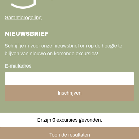
Garantieregeling
NIEUWSBRIEF
Schrijf je in voor onze nieuwsbrief om op de hoogte te
blijven van nieuwe en komende excursies!
E-mailadres
Er zijn
0
excursies gevonden.
Toon de resultaten
©
2026
Dagje in de natuur | Ontwikkeld door DudeSquare