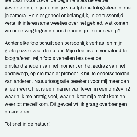
leerzaam voor zowel de beginners als de verder
gevorderden, of je nu met je smartphone fotografeert of met
je camera. En niet geheel onbelangrijk, in de tussentijd
vertel ik interessante weetjes over het gebied, wat komen
we onderweg tegen en hoe benader je je onderwerp?
Achter elke foto schuilt een persoonlijk verhaal en mijn
grote passie voor de natuur. Mijn doel is om verhalend te
fotograferen. Mijn foto’s vertellen iets over de
omstandigheden van het moment en het gedrag van het
onderwerp, op die manier probeer ik mij te onderscheiden
van anderen. Natuurfotografie betekent voor mij meer dan
alleen werk. Het is een manier van leven in een omgeving
waarin ik me prettig voel, waarin ik tot mijn recht kom en
weer tot mezelf kom. Dit gevoel wil ik graag overbrengen
op anderen.
Tot snel in de natuur!