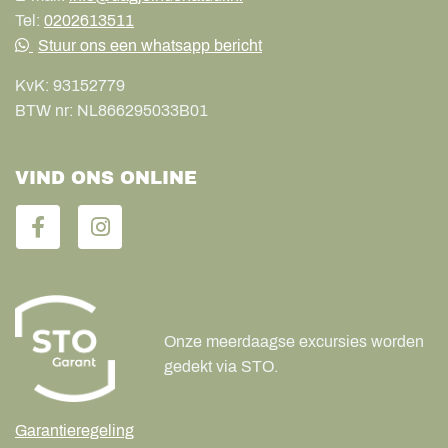
Tel:
0202613511
Stuur ons een whatsapp bericht
KvK:
93152779
BTW nr:
NL866295033B01
VIND ONS ONLINE
Onze meerdaagse excursies worden
gedekt via STO.
Garantieregeling