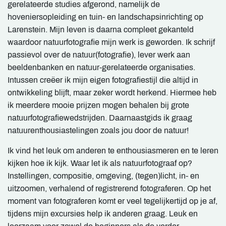
gerelateerde studies afgerond, namelijk de
hoveniersopleiding en tuin- en landschapsinrichting op
Larenstein. Mijn leven is daarna compleet gekanteld
waardoor natuurfotografie mijn werk is geworden. Ik schrijf
passievol over de natuur(fotografie), lever werk aan
beeldenbanken en natuur-gerelateerde organisaties.
Intussen creëer ik mijn eigen fotografiestijl die altijd in
ontwikkeling blijft, maar zeker wordt herkend. Hiermee heb
ik meerdere mooie prijzen mogen behalen bij grote
natuurfotografiewedstrijden. Daarnaastgids ik graag
natuurenthousiastelingen zoals jou door de natuur!
Ik vind het leuk om anderen te enthousiasmeren en te leren
kijken hoe ik kijk. Waar let ik als natuurfotograaf op?
Instellingen, compositie, omgeving, (tegen)licht, in- en
uitzoomen, verhalend of registrerend fotograferen. Op het
moment van fotograferen komt er veel tegelijkertijd op je af,
tijdens mijn excursies help ik anderen graag. Leuk en