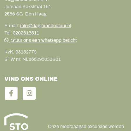
Jurriaan Kokstraat 161
2586 SG
Den Haag
E-mail:
info@dagjeindenatuur.nl
Tel:
0202613511
Stuur ons een whatsapp bericht
KvK:
93152779
BTW nr:
NL866295033B01
VIND ONS ONLINE
Onze meerdaagse excursies worden