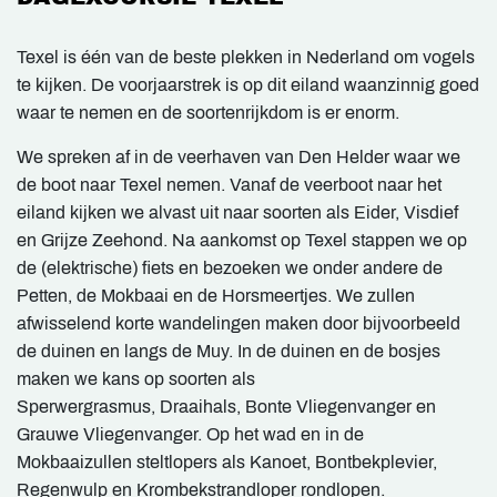
Texel is één van de beste plekken in Nederland om vogels
te kijken. De voorjaarstrek is op dit eiland waanzinnig goed
waar te nemen en de soortenrijkdom is er enorm.
We spreken af in de veerhaven van Den Helder waar we
de boot naar Texel nemen. Vanaf de veerboot naar het
eiland kijken we alvast uit naar soorten als Eider, Visdief
en Grijze Zeehond. Na aankomst op Texel stappen we op
de (elektrische) fiets en bezoeken we onder andere de
Petten, de Mokbaai en de Horsmeertjes. We zullen
afwisselend korte wandelingen maken door bijvoorbeeld
de duinen en langs de Muy. In de duinen en de bosjes
maken we kans op soorten als
Sperwergrasmus, Draaihals, Bonte Vliegenvanger en
Grauwe Vliegenvanger. Op het wad en in de
Mokbaaizullen steltlopers als Kanoet, Bontbekplevier,
Regenwulp en Krombekstrandloper rondlopen.