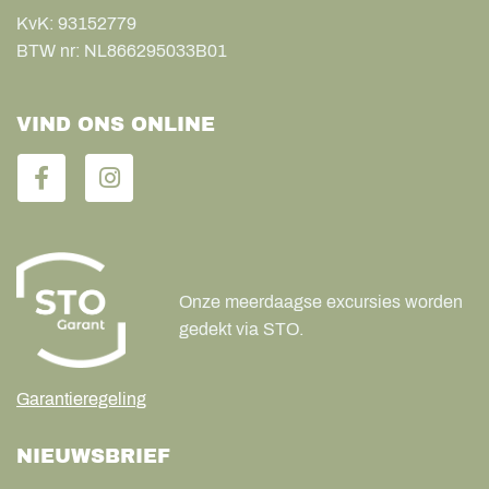
KvK:
93152779
BTW nr:
NL866295033B01
VIND ONS ONLINE
Onze meerdaagse excursies worden
gedekt via STO.
Garantieregeling
NIEUWSBRIEF