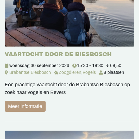
VAARTOCHT DOOR DE BIESBOSCH
woensdag 30 september 2026
15:30 - 19:30
€ 69,50
Brabantse Biesbosch
Zoogdieren
,
Vogels
8 plaatsen
Een prachtige vaartocht door de Brabantse Biesbosch op
zoek naar vogels en Bevers
Meer informatie