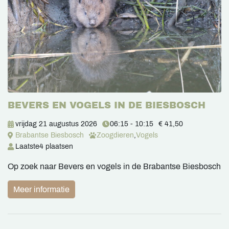
BEVERS EN VOGELS IN DE BIESBOSCH
vrijdag 21 augustus 2026
06:15 - 10:15
€ 41,50
Brabantse Biesbosch
Zoogdieren
,
Vogels
Laatste
4 plaatsen
Op zoek naar Bevers en vogels in de Brabantse Biesbosch
Meer informatie