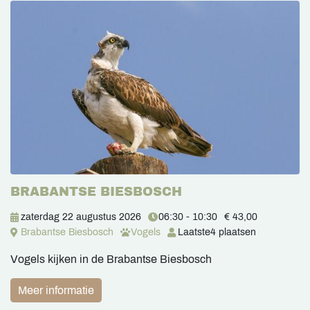
BRABANTSE BIESBOSCH
zaterdag 22 augustus 2026
06:30 - 10:30
€ 43,00
Brabantse Biesbosch
Vogels
Laatste
4 plaatsen
Vogels kijken in de Brabantse Biesbosch
Meer informatie