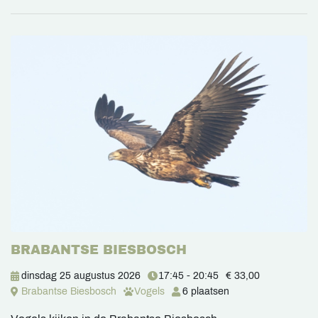
BRABANTSE BIESBOSCH
dinsdag 25 augustus 2026
17:45 - 20:45
€ 33,00
Brabantse Biesbosch
Vogels
6 plaatsen