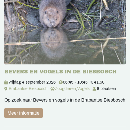
BEVERS EN VOGELS IN DE BIESBOSCH
vrijdag 4 september 2026
06:45 - 10:45
€ 41,50
Brabantse Biesbosch
Zoogdieren
,
Vogels
8 plaatsen
Op zoek naar Bevers en vogels in de Brabantse Biesbosch
Meer informatie