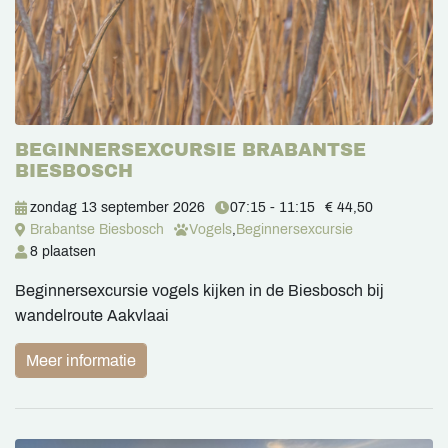
BEGINNERSEXCURSIE BRABANTSE
BIESBOSCH
zondag 13 september 2026
07:15 - 11:15
€ 44,50
Brabantse Biesbosch
Vogels
,
Beginnersexcursie
8 plaatsen
Beginnersexcursie vogels kijken in de Biesbosch bij
wandelroute Aakvlaai
Meer informatie