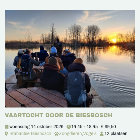
VAARTOCHT DOOR DE BIESBOSCH
woensdag 14 oktober 2026
14:45 - 18:45
€ 69,50
Brabantse Biesbosch
Zoogdieren
,
Vogels
12 plaatsen