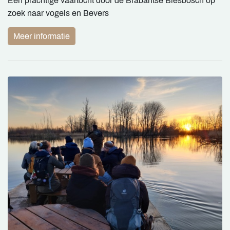
Een prachtige vaartocht door de Brabantse Biesbosch op
zoek naar vogels en Bevers
Meer informatie