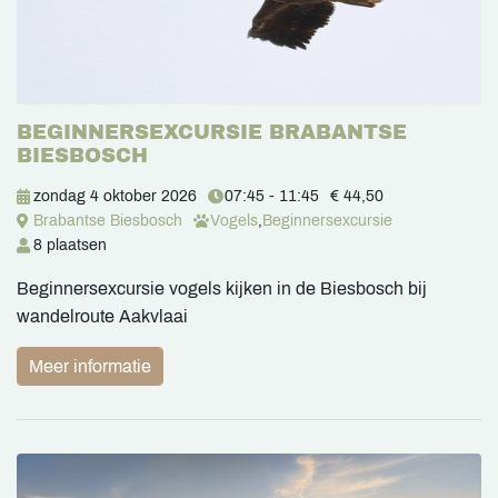
BEGINNERSEXCURSIE BRABANTSE
BIESBOSCH
zondag 4 oktober 2026
07:45 - 11:45
€ 44,50
Brabantse Biesbosch
Vogels
,
Beginnersexcursie
8 plaatsen
Beginnersexcursie vogels kijken in de Biesbosch bij
wandelroute Aakvlaai
Meer informatie