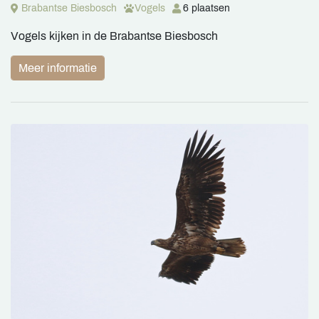
Brabantse Biesbosch
Vogels
6 plaatsen
Vogels kijken in de Brabantse Biesbosch
Meer informatie