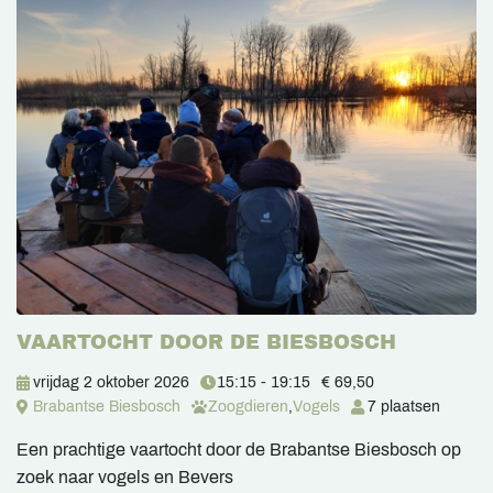
VAARTOCHT DOOR DE BIESBOSCH
vrijdag 2 oktober 2026
15:15 - 19:15
€ 69,50
Brabantse Biesbosch
Zoogdieren
,
Vogels
7 plaatsen
Een prachtige vaartocht door de Brabantse Biesbosch op
zoek naar vogels en Bevers