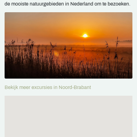
de mooiste natuurgebieden in Nederland om te bezoeken.
Bekijk meer excursies in Noord-Brabant