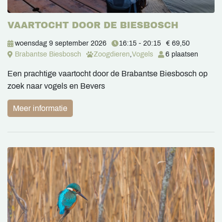
VAARTOCHT DOOR DE BIESBOSCH
woensdag 9 september 2026
16:15 - 20:15
€ 69,50
Brabantse Biesbosch
Zoogdieren
,
Vogels
6 plaatsen
Een prachtige vaartocht door de Brabantse Biesbosch op
zoek naar vogels en Bevers
Meer informatie