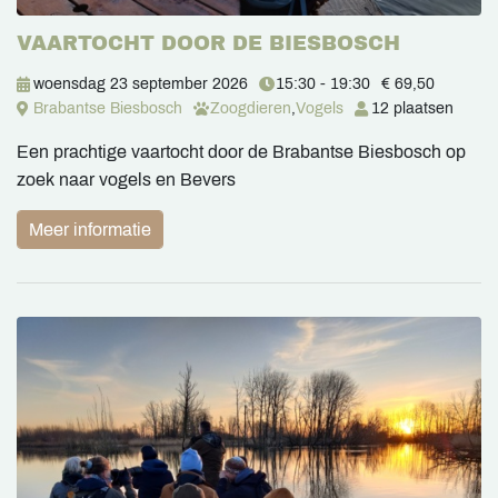
VAARTOCHT DOOR DE BIESBOSCH
woensdag 23 september 2026
15:30 - 19:30
€ 69,50
Brabantse Biesbosch
Zoogdieren
,
Vogels
12 plaatsen
Een prachtige vaartocht door de Brabantse Biesbosch op
zoek naar vogels en Bevers
Meer informatie