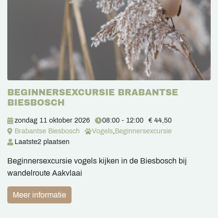
BEGINNERSEXCURSIE BRABANTSE
BIESBOSCH
zondag 11 oktober 2026
08:00 - 12:00
€ 44,50
Brabantse Biesbosch
Vogels
,
Beginnersexcursie
Laatste
2 plaatsen
Beginnersexcursie vogels kijken in de Biesbosch bij
wandelroute Aakvlaai
Meer informatie