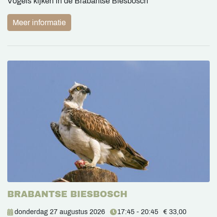
Vogels kijken in de Brabantse Biesbosch
Meer informatie
BRABANTSE BIESBOSCH
donderdag 27 augustus 2026
17:45 - 20:45
€ 33,00