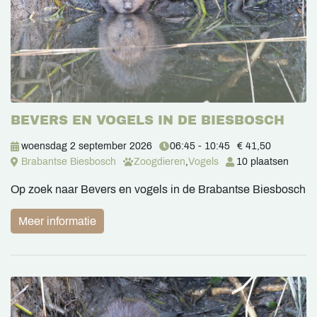
BEVERS EN VOGELS IN DE BIESBOSCH
woensdag 2 september 2026
06:45 - 10:45
€ 41,50
Brabantse Biesbosch
Zoogdieren
,
Vogels
10 plaatsen
Op zoek naar Bevers en vogels in de Brabantse Biesbosch
Meer informatie