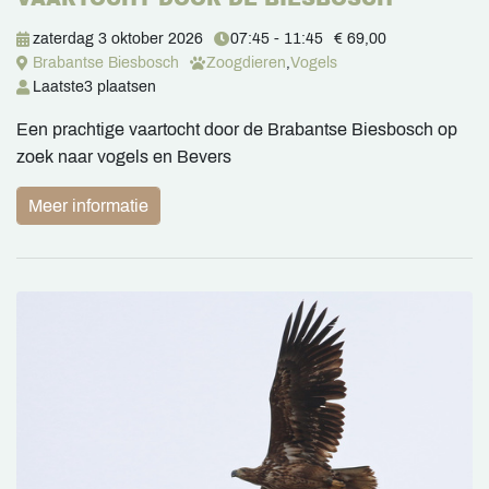
zaterdag 3 oktober 2026
07:45 - 11:45
€ 69,00
Brabantse Biesbosch
Zoogdieren
,
Vogels
Laatste
3 plaatsen
Een prachtige vaartocht door de Brabantse Biesbosch op
zoek naar vogels en Bevers
Meer informatie