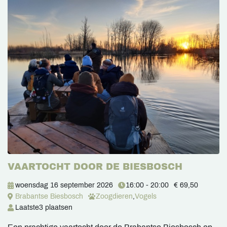
VAARTOCHT DOOR DE BIESBOSCH
woensdag 16 september 2026
16:00 - 20:00
€ 69,50
Brabantse Biesbosch
Zoogdieren
,
Vogels
Laatste
3 plaatsen