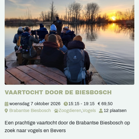
VAARTOCHT DOOR DE BIESBOSCH
woensdag 7 oktober 2026
15:15 - 19:15
€ 69,50
Brabantse Biesbosch
Zoogdieren
,
Vogels
12 plaatsen
Een prachtige vaartocht door de Brabantse Biesbosch op
zoek naar vogels en Bevers