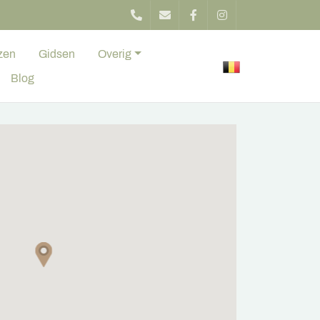
zen
Gidsen
Overig
Blog