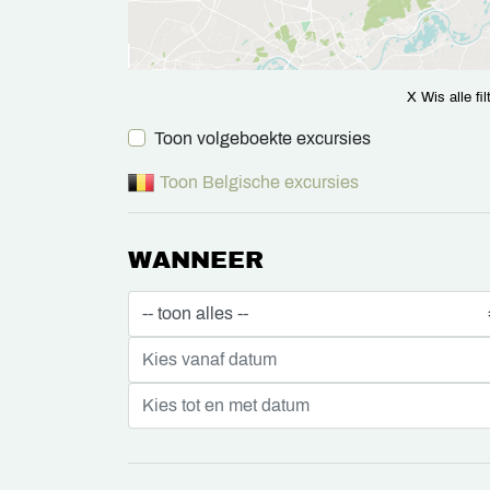
X Wis alle fil
Toon volgeboekte excursies
Toon Belgische excursies
WANNEER