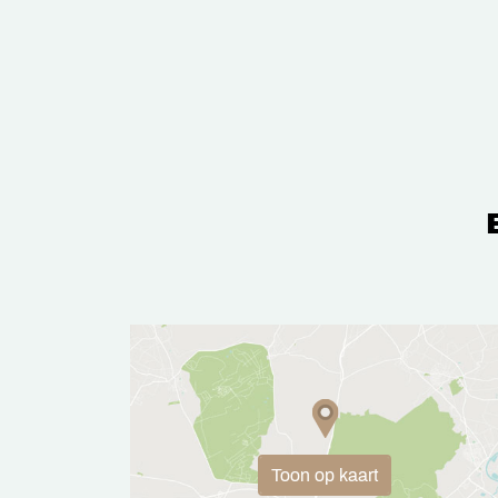
Toon op kaart