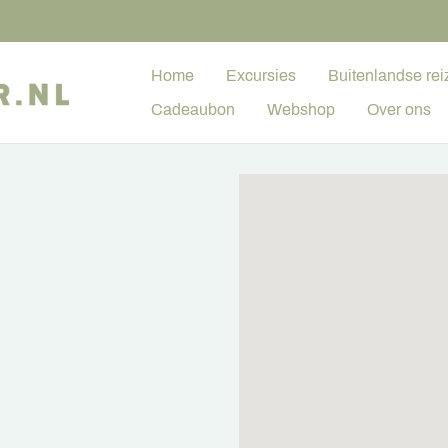
Home
Excursies
Buitenlandse rei
Cadeaubon
Webshop
Over ons