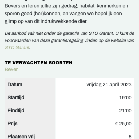
Bevers en leren jullie zijn gedrag, habitat, kenmerken en
sporen goed (her)kennen, en vangen we hopelijk een
glimp op van dit indrukwekkende dier.
Dit aanbod valt niet onder de garantie van STO Garant. U kunt de
voorwaarden van deze garantieregeling vinden op de website van
STO Garant
.
TE VERWACHTEN SOORTEN
Bever
Datum
vrijdag 21 april 2023
Starttijd
19:00
Eindtijd
21:00
Prijs
€ 25,00
Plaatsen vrij
8