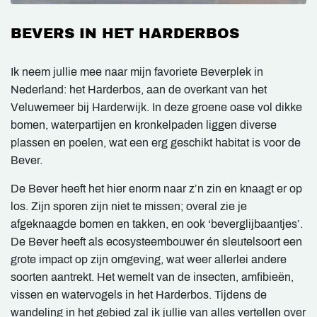
BEVERS IN HET HARDERBOS
Ik neem jullie mee naar mijn favoriete Beverplek in
Nederland: het Harderbos, aan de overkant van het
Veluwemeer bij Harderwijk. In deze groene oase vol dikke
bomen, waterpartijen en kronkelpaden liggen diverse
plassen en poelen, wat een erg geschikt habitat is voor de
Bever.
De Bever heeft het hier enorm naar z’n zin en knaagt er op
los. Zijn sporen zijn niet te missen; overal zie je
afgeknaagde bomen en takken, en ook ‘beverglijbaantjes’.
De Bever heeft als ecosysteembouwer én sleutelsoort een
grote impact op zijn omgeving, wat weer allerlei andere
soorten aantrekt. Het wemelt van de insecten, amfibieën,
vissen en watervogels in het Harderbos. Tijdens de
wandeling in het gebied zal ik jullie van alles vertellen over