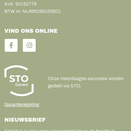
KvK:
93152779
BTW nr:
NL866295033B01
VIND ONS ONLINE
Onze meerdaagse excursies worden
gedekt via STO.
Garantieregeling
NIEUWSBRIEF