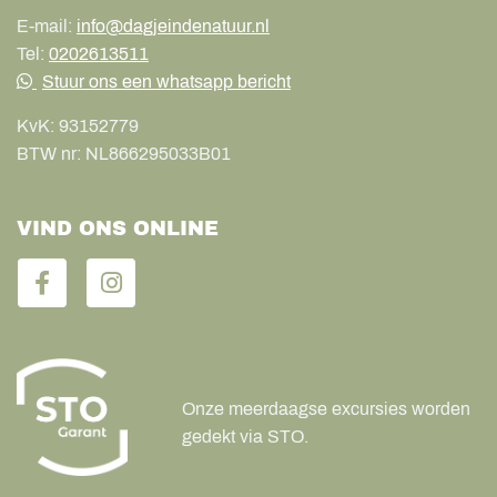
E-mail:
info@dagjeindenatuur.nl
Tel:
0202613511
Stuur ons een whatsapp bericht
KvK:
93152779
BTW nr:
NL866295033B01
VIND ONS ONLINE
Onze meerdaagse excursies worden
gedekt via STO.