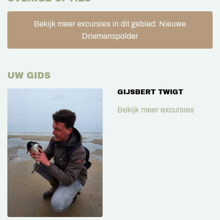
Bekijk meer excursies in dit gebied: Nieuwe
Driemanspolder
UW GIDS
GIJSBERT TWIGT
Bekijk meer excursies