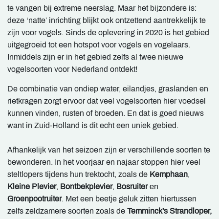
te vangen bij extreme neerslag. Maar het bijzondere is:
deze ‘natte’ inrichting blijkt ook ontzettend aantrekkelijk te
zijn voor vogels. Sinds de oplevering in 2020 is het gebied
uitgegroeid tot een hotspot voor vogels en vogelaars.
Inmiddels zijn er in het gebied zelfs al twee nieuwe
vogelsoorten voor Nederland ontdekt!
De combinatie van ondiep water, eilandjes, graslanden en
rietkragen zorgt ervoor dat veel vogelsoorten hier voedsel
kunnen vinden, rusten of broeden. En dat is goed nieuws
want in Zuid-Holland is dit echt een uniek gebied.
Afhankelijk van het seizoen zijn er verschillende soorten te
bewonderen. In het voorjaar en najaar stoppen hier veel
steltlopers tijdens hun trektocht, zoals de
Kemphaan
,
Kleine Plevier
,
Bontbekplevier
,
Bosruiter
en
Groenpootruiter
. Met een beetje geluk zitten hiertussen
zelfs zeldzamere soorten zoals de
Temminck's Strandloper,